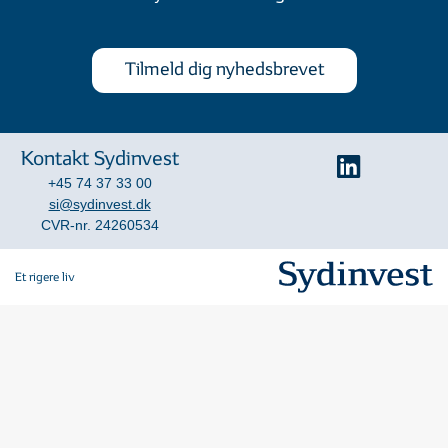
Tilmeld dig nyhedsbrevet
Kontakt Sydinvest
+45 74 37 33 00
si@sydinvest.dk
CVR-nr. 24260534
Et rigere liv