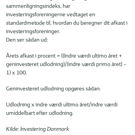
sammenligningsindeks, har
investeringsforeningerne vedtaget en
standardmetode til, hvordan du beregner dit afkast i
investeringsforeninger.
Den ser sådan ud:
Årets afkast i procent = ((Indre værdi ultimo året +
geninvesteret udlodning)/(indre værdi primo året) –
1) x 100.
Geninvesteret udlodning opgøres sådan:
Udlodning x indre værdi ultimo året/indre værdi
umiddelbart efter udlodning.
Kilde: Investering Danmark