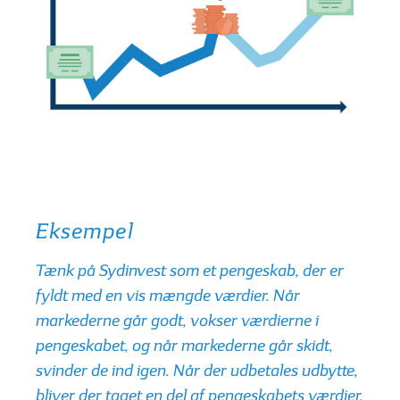
Eksempel
Tænk på Sydinvest som et pengeskab, der er
fyldt med en vis mængde værdier. Når
markederne går godt, vokser værdierne i
pengeskabet, og når markederne går skidt,
svinder de ind igen. Når der udbetales udbytte,
bliver der taget en del af pengeskabets værdier,