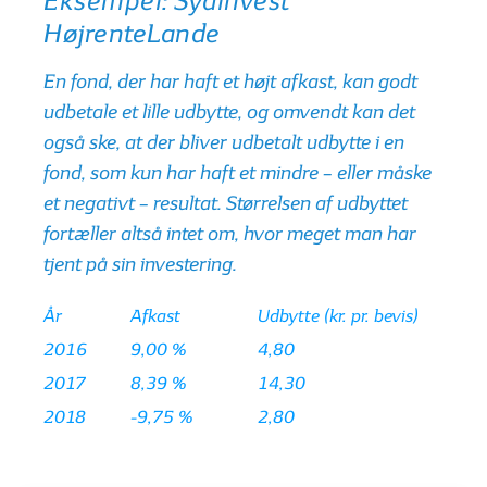
Eksempel: Sydinvest
HøjrenteLande
En fond, der har haft et højt afkast, kan godt
udbetale et lille udbytte, og omvendt kan det
også ske, at der bliver udbetalt udbytte i en
fond, som kun har haft et mindre – eller måske
et negativt – resultat. Størrelsen af udbyttet
fortæller altså intet om, hvor meget man har
tjent på sin investering.
År
Afkast
Udbytte (kr. pr. bevis)
2016
9,00 %
4,80
2017
8,39 %
14,30
2018
-9,75 %
2,80