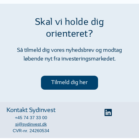
Skal vi holde dig
orienteret?
Så tilmeld dig vores nyhedsbrev og modtag
løbende nyt fra investeringsmarkedet.
Tilmeld dig her
Kontakt Sydinvest
+45 74 37 33 00
si@sydinvest.dk
CVR-nr. 24260534