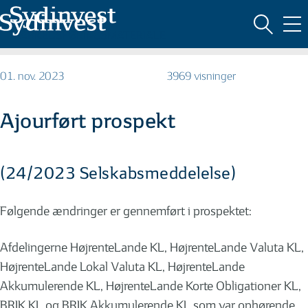
MARKEDSFØRINGSMATERIALE
01. nov. 2023
3969 visninger
Ajourført prospekt
(24/2023 Selskabsmeddelelse)
Følgende ændringer er gennemført i prospektet:
Afdelingerne HøjrenteLande KL, HøjrenteLande Valuta KL,
HøjrenteLande Lokal Valuta KL, HøjrenteLande
Akkumulerende KL, HøjrenteLande Korte Obligationer KL,
BRIK KL og BRIK Akkumulerende KL som var ophørende