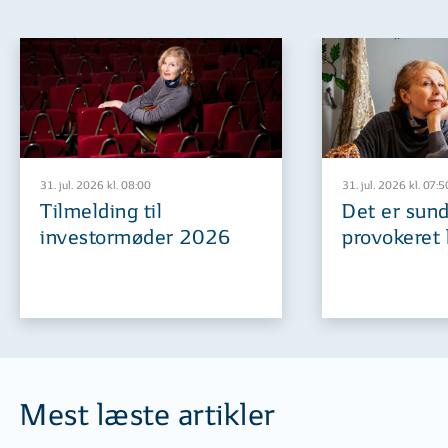
31. jul. 2026 kl. 08:00
31. jul. 2026 kl. 07:5
Tilmelding til
Det er sund
investormøder 2026
provokeret 
Mest læste artikler