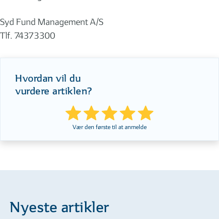
Syd Fund Management A/S
Tlf. 74373300
Hvordan vil du
vurdere artiklen?
Vær den første til at anmelde
Nyeste artikler