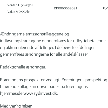
Verden Ligevægt &
0,
DK0060669091
Value A DKK Akk
Ændringerne emissionstillæggene og
indløsningsfradragene gennemføres for udbyttebetalende
og akkumulerende afdelinger. I de berørte afdelinger
gennemføres ændringerne for alle andelsklasser.
Redaktionelle ændringer.
Foreningens prospekt er vedlagt. Foreningens prospekt og
tilhørende bilag kan downloades på foreningens
hjemmeside www.sydinvest.dk.
Med venlig hilsen