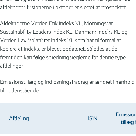
afdelinger i fusionerne i oktober er slettet af prospektet.
Afdelingerne Verden Etik Indeks KL, Morningstar
Sustainability Leaders Index KL, Danmark Indeks KL og
Verden Lav Volatilitet Indeks KL som har til formål at
kopiere et indeks, er blevet opdateret, således at de i
fremtiden kan følge spredningsreglerne for denne type
afdelinger.
Emissionstillæg og indløsningsfradrag er ændret i henhold
til nedenstående
Emissio
Afdeling
ISIN
tillæg 