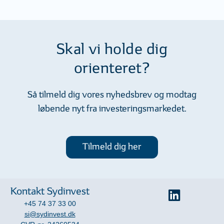
Skal vi holde dig
orienteret?
Så tilmeld dig vores nyhedsbrev og modtag
løbende nyt fra investeringsmarkedet.
Tilmeld dig her
Kontakt Sydinvest
+45 74 37 33 00
si@sydinvest.dk