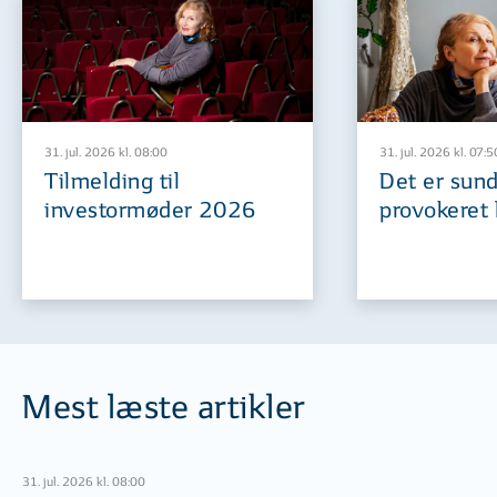
31. jul. 2026 kl. 08:00
31. jul. 2026 kl. 07:5
Tilmelding til
Det er sund
investormøder 2026
provokeret 
Mest læste artikler
31. jul. 2026 kl. 08:00