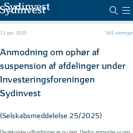
MARKEDSFØRINGSMATERIALE
11. jun. 2025
541 visninger
Anmodning om ophør af
suspension af afdelinger under
Investeringsforeningen
Sydinvest
(Selskabsmeddelelse 25/2025)
De tekniske udfordringer er nu løst. Derfor anmoder vi om