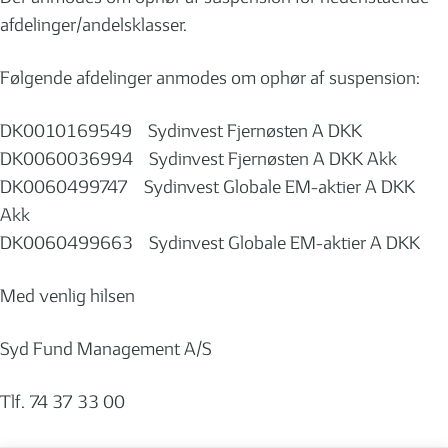
afdelinger/andelsklasser.
Følgende afdelinger anmodes om ophør af suspension:
DK0010169549 Sydinvest Fjernøsten A DKK
DK0060036994 Sydinvest Fjernøsten A DKK Akk
DK0060499747 Sydinvest Globale EM-aktier A DKK
Akk
DK0060499663 Sydinvest Globale EM-aktier A DKK
Med venlig hilsen
Syd Fund Management A/S
Tlf. 74 37 33 00