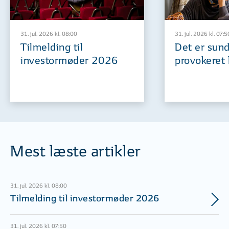
31. jul. 2026 kl. 08:00
31. jul. 2026 kl. 07:5
Tilmelding til
Det er sund
investormøder 2026
provokeret 
Mest læste artikler
31. jul. 2026 kl. 08:00
Tilmelding til investormøder 2026
31. jul. 2026 kl. 07:50