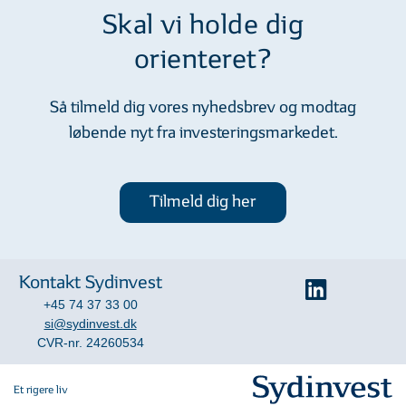
Skal vi holde dig
orienteret?
Så tilmeld dig vores nyhedsbrev og modtag
løbende nyt fra investeringsmarkedet.
Tilmeld dig her
Kontakt Sydinvest
+45 74 37 33 00
si@sydinvest.dk
CVR-nr. 24260534
Et rigere liv