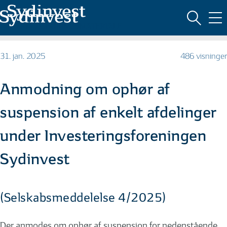
MARKEDSFØRINGSMATERIALE
31. jan. 2025
486 visninger
Anmodning om ophør af
suspension af enkelt afdelinger
under Investeringsforeningen
Sydinvest
(Selskabsmeddelelse 4/2025)
Der anmodes om ophør af suspension for nedenstående