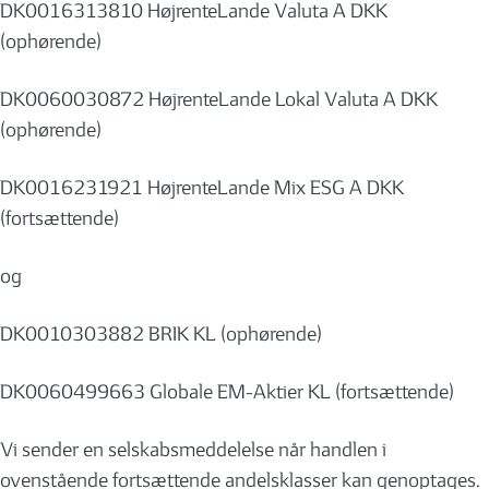
DK0016313810 HøjrenteLande Valuta A DKK
(ophørende)
DK0060030872 HøjrenteLande Lokal Valuta A DKK
(ophørende)
DK0016231921 HøjrenteLande Mix ESG A DKK
(fortsættende)
og
DK0010303882 BRIK KL (ophørende)
DK0060499663 Globale EM-Aktier KL (fortsættende)
Vi sender en selskabsmeddelelse når handlen i
ovenstående fortsættende andelsklasser kan genoptages.