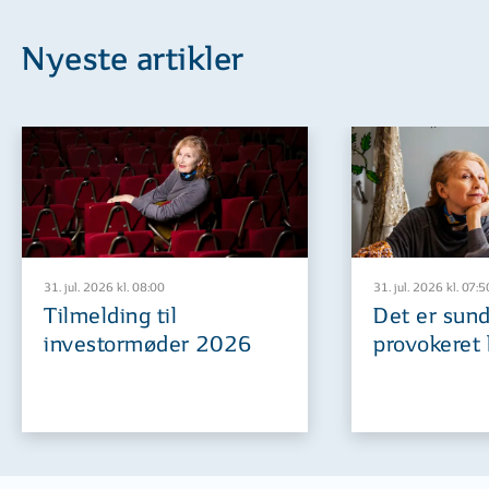
Nyeste artikler
31. jul. 2026 kl. 08:00
31. jul. 2026 kl. 07:5
Tilmelding til
Det er sund
investormøder 2026
provokeret 