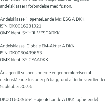
andelsklasser i forbindelse med fusion:
Andelsklasse: HøjrenteLande Mix ESG A DKK
ISIN: DK0016231921
OMX Ident: SYIHRLMESGADKK
Andelsklasse: Globale EM-Aktier A DKK
ISIN: DK0060499663
OMX Ident: SYIGEAADKK
Årsagen til suspensionerne er gennemførelsen af
nedenstående fusioner på baggrund af indre værdier den
5. oktober 2023:
DK0016039654 HøjrenteLande A DKK (ophørende)