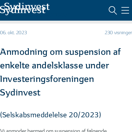
MARKEDSFØRINGSMATERIALE
06. okt. 2023
230 visninger
Anmodning om suspension af
enkelte andelsklasse under
Investeringsforeningen
Sydinvest
(Selskabsmeddelelse 20/2023)
Vi anmoder hermed om suspension af følgende