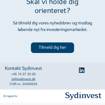
Skal vi holde dig
orienteret?
Så tilmeld dig vores nyhedsbrev og modtag
løbende nyt fra investeringsmarkedet.
Tilmeld dig her
Kontakt Sydinvest
+45 74 37 33 00
si@sydinvest.dk
CVR-nr. 24260534
Et rigere liv