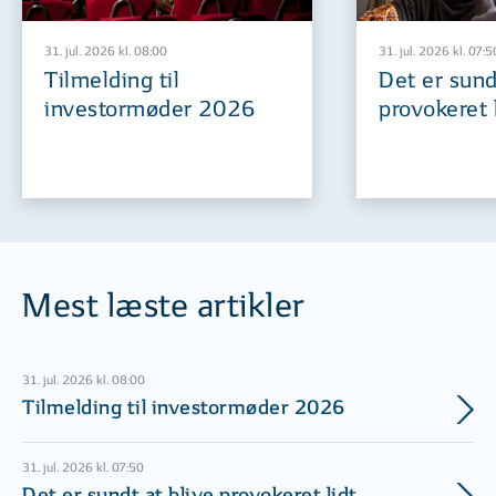
31. jul. 2026 kl. 08:00
31. jul. 2026 kl. 07:5
Tilmelding til
Det er sund
investormøder 2026
provokeret 
Mest læste artikler
31. jul. 2026 kl. 08:00
Tilmelding til investormøder 2026
31. jul. 2026 kl. 07:50