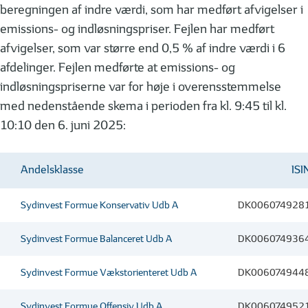
beregningen af indre værdi, som har medført afvigelser i
emissions- og indløsningspriser. Fejlen har medført
afvigelser, som var større end 0,5 % af indre værdi i 6
afdelinger. Fejlen medførte at emissions- og
indløsningspriserne var for høje i overensstemmelse
med nedenstående skema i perioden fra kl. 9:45 til kl.
10:10 den 6. juni 2025:
Andelsklasse
ISI
Sydinvest Formue Konservativ Udb A
DK006074928
Sydinvest Formue Balanceret Udb A
DK006074936
Sydinvest Formue Vækstorienteret Udb A
DK006074944
Sydinvest Formue Offensiv Udb A
DK006074952