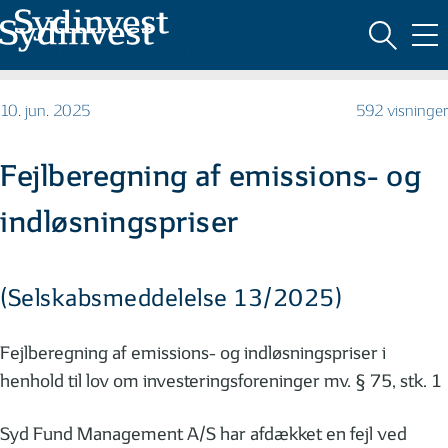
MARKEDSFØRINGSMATERIALE
10. jun. 2025
592 visninger
Fejlberegning af emissions- og
indløsningspriser
(Selskabsmeddelelse 13/2025)
Fejlberegning af emissions- og indløsningspriser i
henhold til lov om investeringsforeninger mv. § 75, stk. 1
Syd Fund Management A/S har afdækket en fejl ved