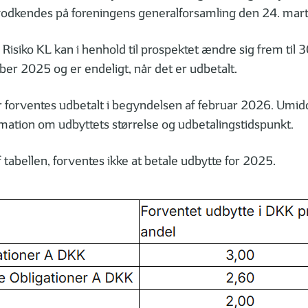
 godkendes på foreningens generalforsamling den 24. mart
 Risiko KL kan i henhold til prospektet ændre sig frem til
er 2025 og er endeligt, når det er udbetalt.
r forventes udbetalt i begyndelsen af februar 2026. Umidde
mation om udbyttets størrelse og udbetalingstidspunkt.
 tabellen, forventes ikke at betale udbytte for 2025.