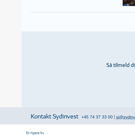
Så tilmeld 
Kontakt Sydinvest
+45 74 37 33 00
si@sydinv
Et rigere liv