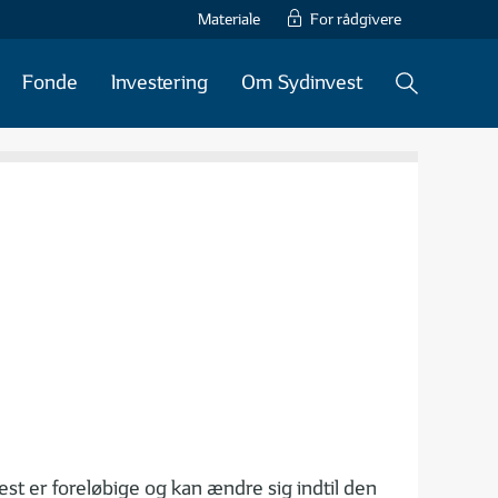
Materiale
For rådgivere
Fonde
Investering
Om Sydinvest
st er foreløbige og kan ændre sig indtil den