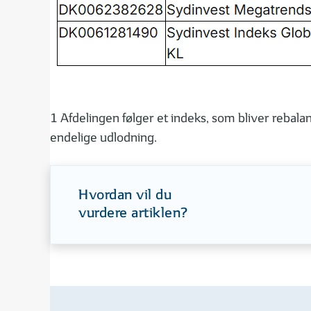
1 Afdelingen følger et indeks, som bliver rebala
endelige udlodning.
Hvordan vil du
vurdere artiklen?