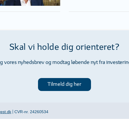
Skal vi holde dig orienteret?
dig vores nyhedsbrev og modtag løbende nyt fra investeri
Tilmeld dig her
est.dk
CVR-nr. 24260534