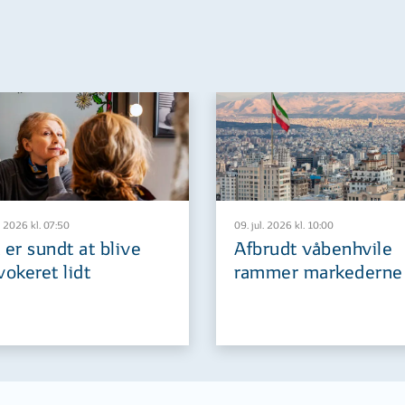
. 2026 kl. 07:50
09. jul. 2026 kl. 10:00
 er sundt at blive
Afbrudt våbenhvile
vokeret lidt
rammer markederne