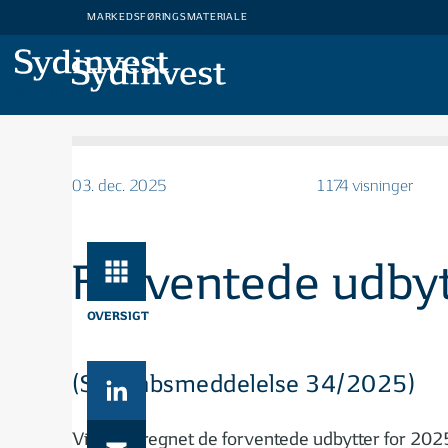
MARKEDSFØRINGSMATERIALE
MARKEDSFØRINGSMATERIALE
03. dec. 2025
1174 visninger
Forventede udbyt
OVERSIGT
(Selskabsmeddelelse 34/2025)
Vi har beregnet de forventede udbytter for 2025