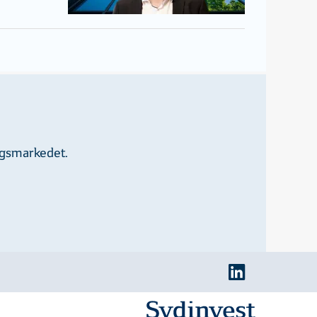
ngsmarkedet.