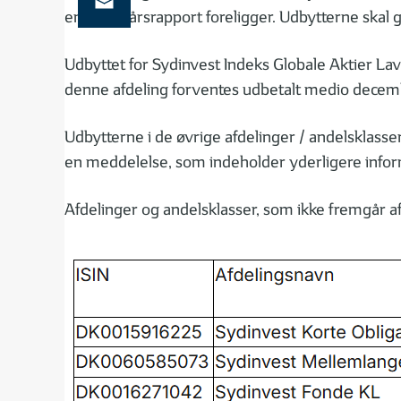
endelige årsrapport foreligger. Udbytterne skal
Udbyttet for Sydinvest Indeks Globale Aktier Lav
denne afdeling forventes udbetalt medio decemb
Udbytterne i de øvrige afdelinger / andelsklasse
en meddelelse, som indeholder yderligere infor
Afdelinger og andelsklasser, som ikke fremgår af