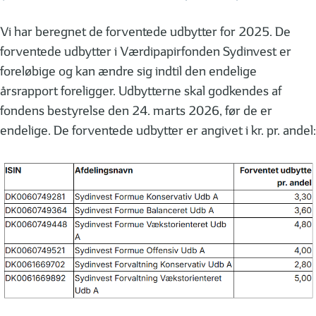
Vi har beregnet de forventede udbytter for 2025. De
forventede udbytter i Værdipapirfonden Sydinvest er
foreløbige og kan ændre sig indtil den endelige
årsrapport foreligger. Udbytterne skal godkendes af
fondens bestyrelse den 24. marts 2026, før de er
endelige. De forventede udbytter er angivet i kr. pr. andel: