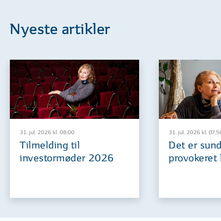
Nyeste artikler
31. jul. 2026 kl. 08:00
31. jul. 2026 kl. 07:5
Tilmelding til
Det er sund
investormøder 2026
provokeret 