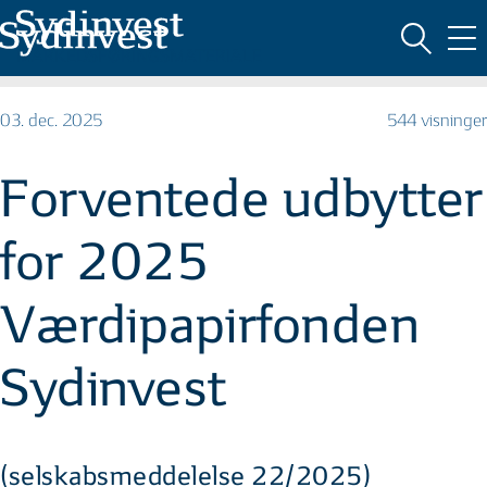
MARKEDSFØRINGSMATERIALE
03. dec. 2025
544 visninger
Forventede udbytter
for 2025
Værdipapirfonden
Sydinvest
(selskabsmeddelelse 22/2025)