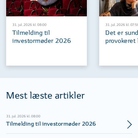
31. jul. 2026 kl. 08:00
31. jul. 2026 kl. 07:5
Tilmelding til
Det er sund
investormøder 2026
provokeret 
Mest læste artikler
31. jul. 2026 kl. 08:00
Tilmelding til investormøder 2026