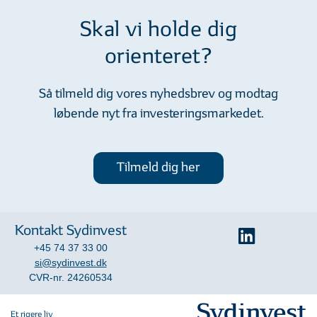
Skal vi holde dig
orienteret?
Så tilmeld dig vores nyhedsbrev og modtag
løbende nyt fra investeringsmarkedet.
Tilmeld dig her
Kontakt Sydinvest
+45 74 37 33 00
si@sydinvest.dk
CVR-nr. 24260534
Et rigere liv