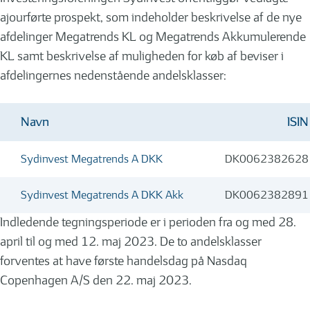
ajourførte prospekt, som indeholder beskrivelse af de nye
afdelinger Megatrends KL og Megatrends Akkumulerende
KL samt beskrivelse af muligheden for køb af beviser i
afdelingernes nedenstående andelsklasser:
Navn
ISIN
Sydinvest Megatrends A DKK
DK0062382628
Sydinvest Megatrends A DKK Akk
DK0062382891
Indledende tegningsperiode er i perioden fra og med 28.
april til og med 12. maj 2023. De to andelsklasser
forventes at have første handelsdag på Nasdaq
Copenhagen A/S den 22. maj 2023.