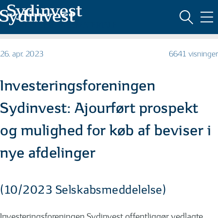
MARKEDSFØRINGSMATERIALE
26. apr. 2023
6641 visninger
Investeringsforeningen
Sydinvest: Ajourført prospekt
og mulighed for køb af beviser i
nye afdelinger
(10/2023 Selskabsmeddelelse)
Investeringsforeningen Sydinvest offentliggør vedlagte