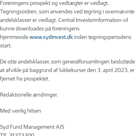
Foreningens prospekt og vedtægter er vedlagt.
Tegningsordren, som anvendes ved tegning i ovennævnte
andelsklasser er vedlagt. Central Investorinformation vil
kunne downloades på foreningens
hjemmeside
www.sydinvest.dk
inden tegningsperiodens
start.
De otte andelsklasser, som generalforsamlingen besluttede
at afvikle på baggrund af lukkekurser den 3. april 2023, er
fjernet fra prospektet.
Redaktionelle ændringer.
Med venlig hilsen
Syd Fund Management A/S
Tlf. 74373300