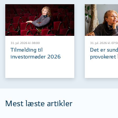
31. jul. 2026 kl. 08:00
31. jul. 2026 kl. 07:5
Tilmelding til
Det er sund
investormøder 2026
provokeret 
Mest læste artikler