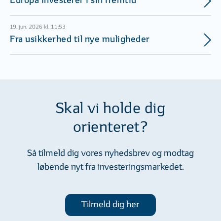
Europa investerer i sin fremtid
19. jun. 2026 kl. 11:53
Fra usikkerhed til nye muligheder
Skal vi holde dig
orienteret?
Så tilmeld dig vores nyhedsbrev og modtag
løbende nyt fra investeringsmarkedet.
Tilmeld dig her