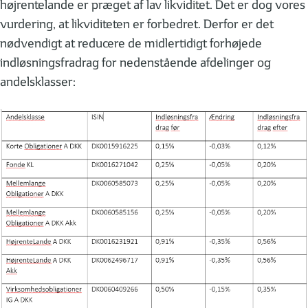
højrentelande er præget af lav likviditet. Det er dog vores
vurdering, at likviditeten er forbedret. Derfor er det
nødvendigt at reducere de midlertidigt forhøjede
indløsningsfradrag for nedenstående afdelinger og
andelsklasser: