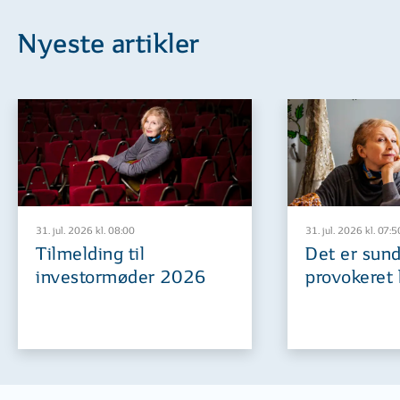
Nyeste artikler
31. jul. 2026 kl. 08:00
31. jul. 2026 kl. 07:5
Tilmelding til
Det er sund
investormøder 2026
provokeret 