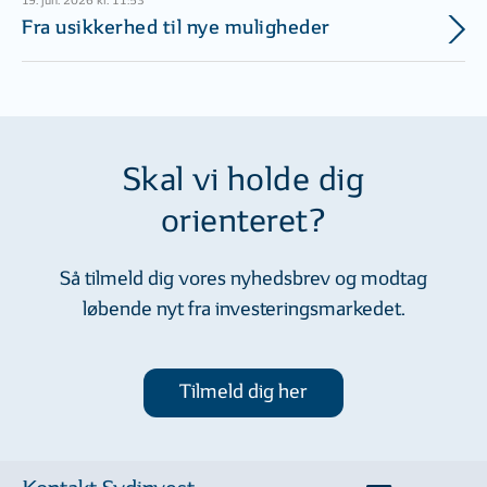
19. jun. 2026 kl. 11:53
Fra usikkerhed til nye muligheder
Skal vi holde dig
orienteret?
Så tilmeld dig vores nyhedsbrev og modtag
løbende nyt fra investeringsmarkedet.
Tilmeld dig her