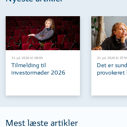
31. jul. 2026 kl. 08:00
31. jul. 2026 kl. 07:5
Tilmelding til
Det er sund
investormøder 2026
provokeret 
Mest læste artikler