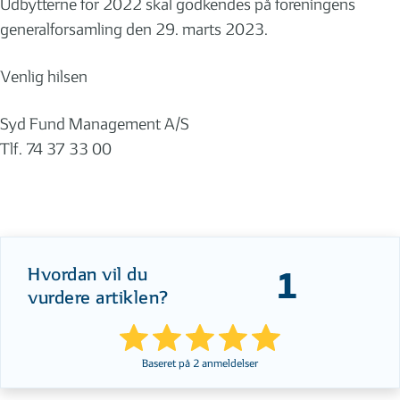
Udbytterne for 2022 skal godkendes på foreningens
generalforsamling den 29. marts 2023.
Venlig hilsen
Syd Fund Management A/S
Tlf. 74 37 33 00
Hvordan vil du
1
vurdere artiklen?
Baseret på
2
anmeldelser