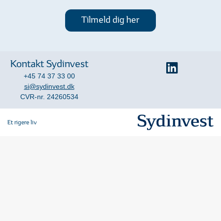
Tilmeld dig her
Kontakt Sydinvest
+45 74 37 33 00
si@sydinvest.dk
CVR-nr. 24260534
Et rigere liv