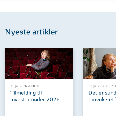
Nyeste artikler
31. jul. 2026 kl. 08:00
31. jul. 2026 kl. 07:5
Tilmelding til
Det er sund
investormøder 2026
provokeret 