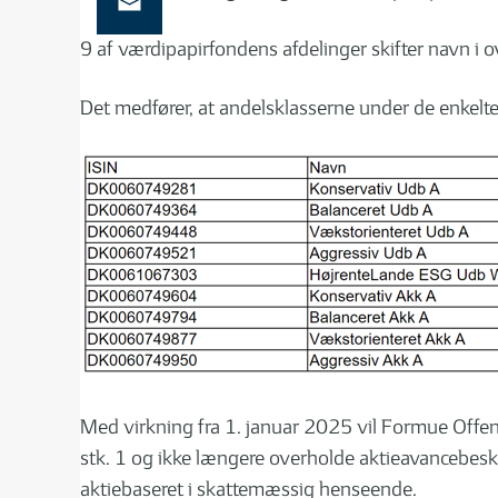
9 af værdipapirfondens afdelinger skifter navn 
Det medfører, at andelsklasserne under de enkelte 
Med virkning fra 1. januar 2025 vil Formue Off
stk. 1 og ikke længere overholde aktieavancebeska
aktiebaseret i skattemæssig henseende.