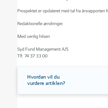
Prospektet er opdateret med tal fra årsrapporten 
Redaktionelle ændringer.
Med venlig hilsen
Syd Fund Management A/S
Tlf. 74 37 33 00
Hvordan vil du
vurdere artiklen?