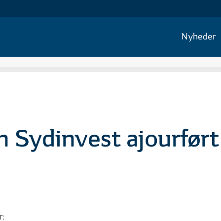
Nyheder
 Sydinvest ajourført
r: