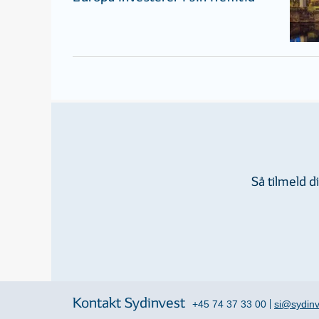
Så tilmeld 
Kontakt Sydinvest
+45 74 37 33 00
si@sydinv