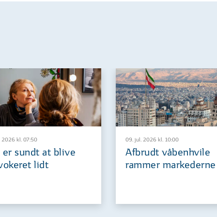
. 2026 kl. 07:50
09. jul. 2026 kl. 10:00
 er sundt at blive
Afbrudt våbenhvile
vokeret lidt
rammer markederne