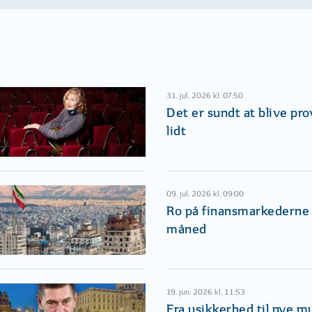
31. jul. 2026 kl. 07:50
Det er sundt at blive pr
lidt
09. jul. 2026 kl. 09:00
Ro på finansmarkederne i
måned
19. jun. 2026 kl. 11:53
Fra usikkerhed til nye m