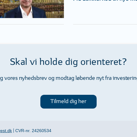
Skal vi holde dig orienteret?
dig vores nyhedsbrev og modtag løbende nyt fra investeri
Tilmeld dig her
est.dk
CVR-nr. 24260534