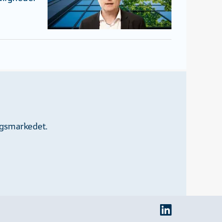
ngsmarkedet.