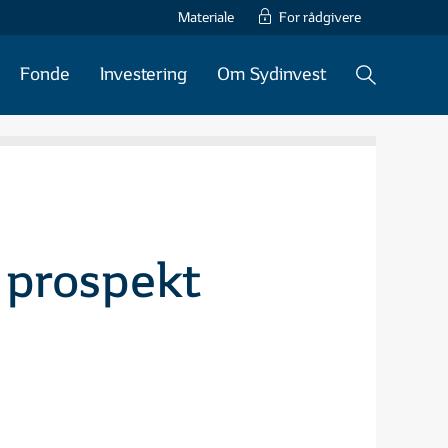
Materiale
For rådgivere
Fonde
Investering
Om Sydinvest
 prospekt