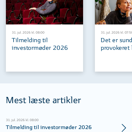
31. jul. 2026 kl. 08:00
31. jul. 2026 kl. 07:5
Tilmelding til
Det er sund
investormøder 2026
provokeret 
Mest læste artikler
31. jul. 2026 kl. 08:00
Tilmelding til investormøder 2026