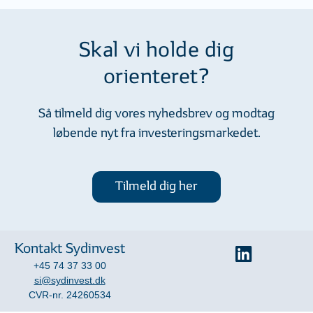
Skal vi holde dig
orienteret?
Så tilmeld dig vores nyhedsbrev og modtag
løbende nyt fra investeringsmarkedet.
Tilmeld dig her
Kontakt Sydinvest
+45 74 37 33 00
si@sydinvest.dk
CVR-nr. 24260534