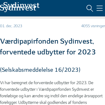
MARKEDSFØRINGSMATERIALE
01. dec. 2023
4055 visninger
Værdipapirfonden Sydinvest,
forventede udbytter for 2023
(Selskabsmeddelelse 16/2023)
Vi har beregnet de forventede udbytter for 2023. De
forventede udbytter i Værdipapirfonden Sydinvest er
foreløbige og kan ændre sig indtil den endelige årsrapport
foreligger. Udbytterne skal godkendes af fondens