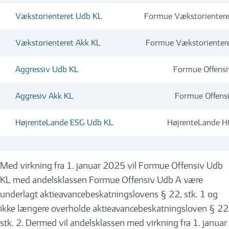
Vækstorienteret Udb KL
Formue Vækstorientere
Vækstorienteret Akk KL
Formue Vækstorienter
Aggressiv Udb KL
Formue Offens
Aggresiv Akk KL
Formue Offens
HøjrenteLande ESG Udb KL
HøjrenteLande H
Med virkning fra 1. januar 2025 vil Formue Offensiv Udb
KL med andelsklassen Formue Offensiv Udb A være
underlagt aktieavancebeskatningslovens § 22, stk. 1 og
ikke længere overholde aktieavancebeskatningsloven § 22
stk. 2. Dermed vil andelsklassen med virkning fra 1. januar