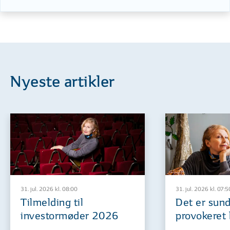
Nyeste artikler
31. jul. 2026 kl. 08:00
31. jul. 2026 kl. 07:5
Tilmelding til
Det er sund
investormøder 2026
provokeret 