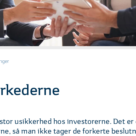
inger
arkederne
stor usikkerhed hos investorerne. Det er do
rne, så man ikke tager de forkerte beslut