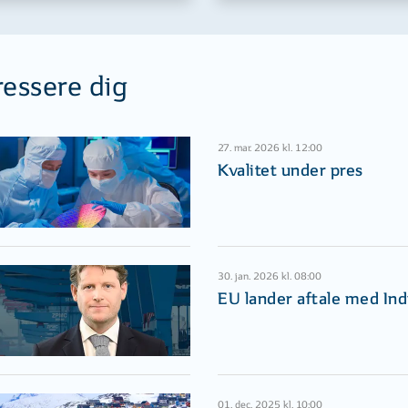
ressere dig
27. mar. 2026 kl. 12:00
Kvalitet under pres
30. jan. 2026 kl. 08:00
EU lander aftale med Ind
01. dec. 2025 kl. 10:00