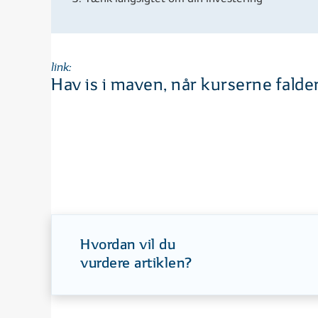
link:
Hav is i maven, når kurserne falder
Hvordan vil du
vurdere artiklen?