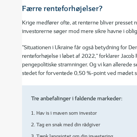
Færre renteforhøjelser?
Krige medfører ofte, at renterne bliver presset n
investorerne søger mod mere sikre havne i obli
”Situationen i Ukraine får også betydning for D
renteforhøjelse i løbet af 2022,” forklarer Jacob
pengepolitiske stramninger. Og vi kan allerede 
stedet for forventede 0,50 %-point ved mødet s
Tre anbefalinger i faldende markeder:
Hav is i maven som investor
Tag en snak med din rådgiver
Tænk langsigtet om din investering