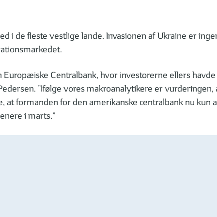
ed i de fleste vestlige lande. Invasionen af Ukraine er ing
gationsmarkedet.
en Europæiske Centralbank, hvor investorerne ellers havde
 Pedersen. ”Ifølge vores makroanalytikere er vurderingen, 
se, at formanden for den amerikanske centralbank nu kun a
enere i marts.”