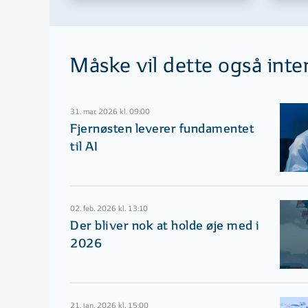
Måske vil dette også inte
31. mar. 2026 kl. 09:00
Fjernøsten leverer fundamentet
til AI
02. feb. 2026 kl. 13:10
Der bliver nok at holde øje med i
2026
21. jan. 2026 kl. 15:00