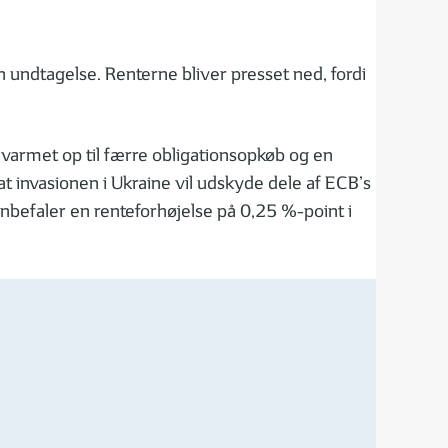
en undtagelse. Renterne bliver presset ned, fordi
 varmet op til færre obligationsopkøb og en
at invasionen i Ukraine vil udskyde dele af ECB’s
nbefaler en renteforhøjelse på 0,25 %-point i