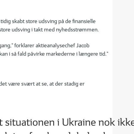
idig skabt store udsving på de finansielle
e store udsving i takt med nyhedsstrømmen.
 gang,” forklarer aktieanalysechef Jacob
kan i så fald påvirke markederne i længere tid.”
et være svært at se, at der stadig er
at situationen i Ukraine nok ikke