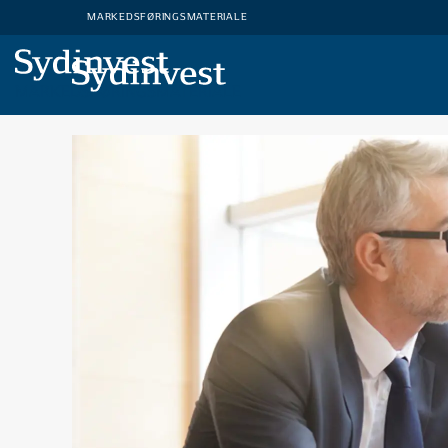
MARKEDSFØRINGSMATERIALE
MARKEDSFØRINGSMATERIALE