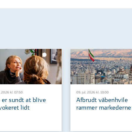
. 2026 kl. 07:50
09. jul. 2026 kl. 10:00
 er sundt at blive
Afbrudt våbenhvile
vokeret lidt
rammer markederne