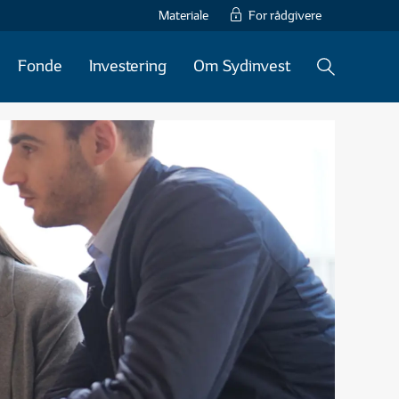
Materiale
For rådgivere
Fonde
Investering
Om Sydinvest