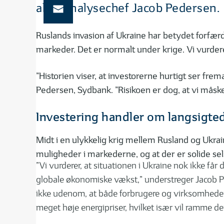
aktieanalysechef Jacob Pedersen.
Ruslands invasion af Ukraine har betydet forfærd
markeder. Det er normalt under krige. Vi vurder
”Historien viser, at investorerne hurtigt ser fre
Pedersen, Sydbank. ”Risikoen er dog, at vi måske
Investering handler om langsigte
Midt i en ulykkelig krig mellem Rusland og Ukrai
muligheder i markederne, og at der er solide sel
”Vi vurderer, at situationen i Ukraine nok ikke får
globale økonomiske vækst,” understreger Jacob 
ikke udenom, at både forbrugere og virksomheder 
meget høje energipriser, hvilket især vil ramme 