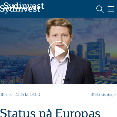
MARKEDSFØRINGSMATERIALE
18. dec. 2025 kl. 14:00
3585 visninger
Status på Europas