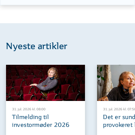
Nyeste artikler
31. jul. 2026 kl. 08:00
31. jul. 2026 kl. 07:5
Tilmelding til
Det er sund
investormøder 2026
provokeret 