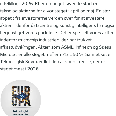
udvikling i 2026. Efter en noget tøvende start er
teknologiaktierne for alvor steget i april og maj. En stor
appetit fra investorerne verden over for at investere i
aktier indenfor datacentre og kunstig intelligens har også
begunstiget vores portefølje. Det er specielt vores aktier
indenfor microchip industrien, der har trukket
afkastudviklingen. Aktier som ASML, Infineon og Suess
Microtec er alle steget mellem 75-150 %. Samlet set er
Teknologisk Suverænitet den af vores trende, der er
steget mest i 2026.