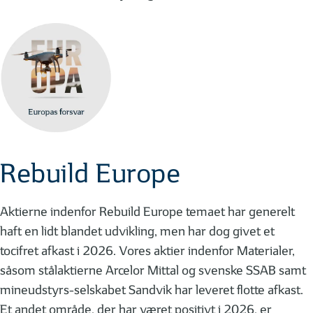
Rebuild Europe
Aktierne indenfor Rebuild Europe temaet har generelt
haft en lidt blandet udvikling, men har dog givet et
tocifret afkast i 2026. Vores aktier indenfor Materialer,
såsom stålaktierne Arcelor Mittal og svenske SSAB samt
mineudstyrs-selskabet Sandvik har leveret flotte afkast.
Et andet område, der har været positivt i 2026, er