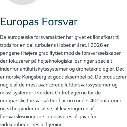
Europas Forsvar
De europæiske forsvarsaktier har givet et flot afkast til
trods for en del turbulens i løbet af året. I 2026 er
pengene i højere grad flyttet mod de forsvarsselskaber,
der fokuserer på højteknologiske løsninger specielt
indenfor antiluftskytssystemer og droneteknologier. Det
er norske Kongsberg et godt eksempel på. De producerer
nogle af de mest avancerede luftforsvarssystemer og
missilsystemer i verden. Ordrebøgerne for de
europæiske forsvarsaktier har nu rundet 400 mia. euro,
og vi begynder nu at se, at leveringerne af
forsvarsløsningerne intensiveres til gavn for
virksomhedernes indtjening.