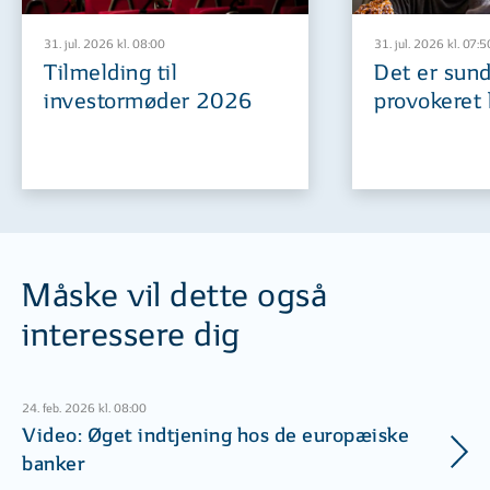
31. jul. 2026 kl. 08:00
31. jul. 2026 kl. 07:5
Tilmelding til
Det er sund
investormøder 2026
provokeret 
Måske vil dette også
interessere dig
24. feb. 2026 kl. 08:00
Video: Øget indtjening hos de europæiske
banker