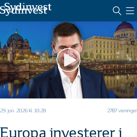
MARKEDSFØRINGSMATERIALE
29. jun. 2026 kl. 10:28
2787 visninger
Europa investerer i