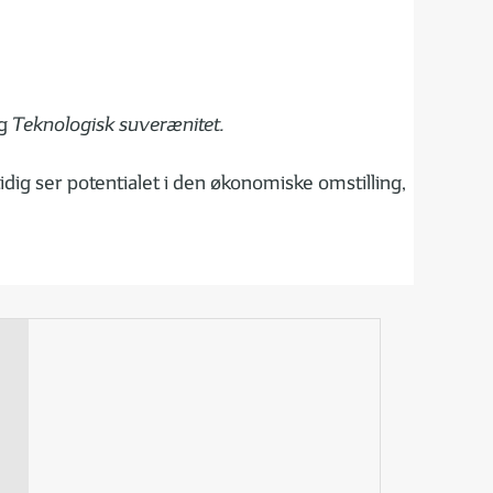
g
Teknologisk suverænitet.
dig ser potentialet i den økonomiske omstilling,