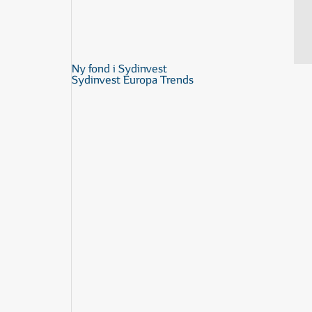
Ny fond i Sydinvest
Sydinvest Europa Trends