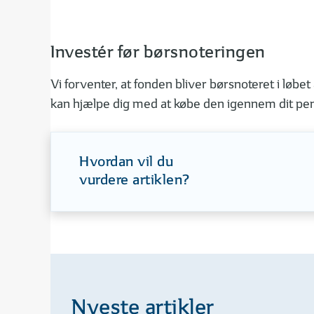
Investér før børsnoteringen
Vi forventer, at fonden bliver børsnoteret i løb
kan hjælpe dig med at købe den igennem dit pen
Hvordan vil du
vurdere artiklen?
Nyeste artikler