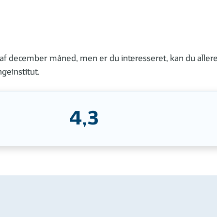
et af december måned, men er du interesseret, kan du aller
geinstitut.
4,3