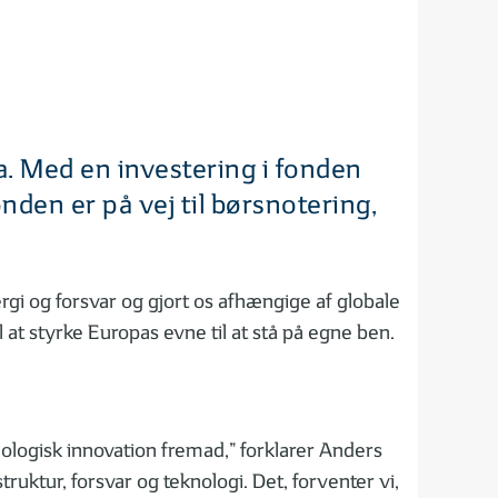
. Med en investering i fonden
onden er på vej til børsnotering,
nergi og forsvar og gjort os afhængige af globale
at styrke Europas evne til at stå på egne ben.
nologisk innovation fremad,” forklarer Anders
uktur, forsvar og teknologi. Det, forventer vi,