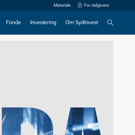
Materiale
For rådgivere
Fonde
Investering
Om Sydinvest