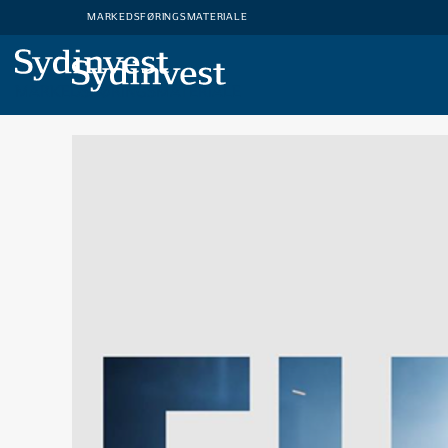
MARKEDSFØRINGSMATERIALE
MARKEDSFØRINGSMATERIALE