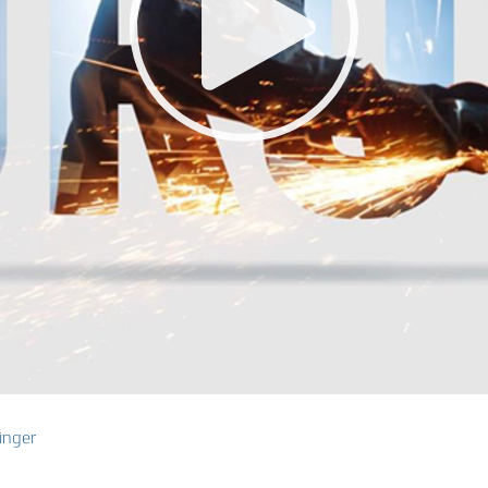
inger