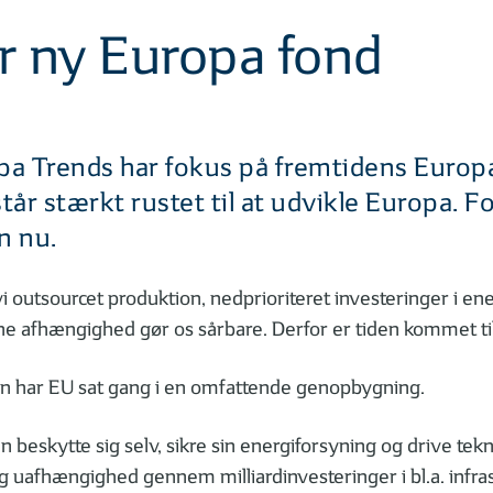
r ny Europa fond
a Trends har fokus på fremtidens Europa
tår stærkt rustet til at udvikle Europa. F
n nu.
 vi outsourcet produktion, nedprioriteret investeringer i e
e afhængighed gør os sårbare. Derfor er tiden kommet til 
en har EU sat gang i en omfattende genopbygning.
 beskytte sig selv, sikre sin energiforsyning og drive tek
 uafhængighed gennem milliardinvesteringer i bl.a. infrastr