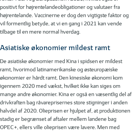
positivt for højrentelandeobligationer og valutaer fra
højrentelande. Vaccinerne er dog den vigtigste faktor og
vil formentlig betyde, at vi en gang i 2021 kan vende
tilbage til en mere normal hverdag.
Asiatiske økonomier mildest ramt
De asiatiske økonomier med Kina i spidsen er mildest
ramt, hvorimod latinamerikanske og østeuropæiske
økonomier er hårdt ramt. Den kinesiske økonomi kom
igennem 2020 med vækst, hvilket ikke kan siges om
mange andre økonomier. Kina er også en væsentlig del af
drivkraften bag råvareprisernes store stigninger i anden
halvdel af 2020. Olieprisen er hjulpet af, at produktionen
stadig er begrænset af aftaler mellem landene bag
OPEC+, ellers ville olieprisen være lavere. Men med