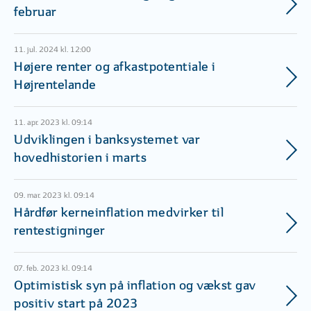
februar
11. jul. 2024 kl. 12:00
Højere renter og afkastpotentiale i
Højrentelande
11. apr. 2023 kl. 09:14
Udviklingen i banksystemet var
hovedhistorien i marts
09. mar. 2023 kl. 09:14
Hårdfør kerneinflation medvirker til
rentestigninger
07. feb. 2023 kl. 09:14
Optimistisk syn på inflation og vækst gav
positiv start på 2023