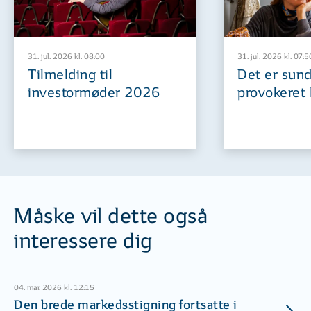
31. jul. 2026 kl. 08:00
31. jul. 2026 kl. 07:5
Tilmelding til
Det er sund
investormøder 2026
provokeret 
Måske vil dette også
interessere dig
04. mar. 2026 kl. 12:15
Den brede markedsstigning fortsatte i