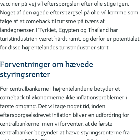
vacciner på vej vil efterspørgslen efter olie stige igen.
Noget af den øgede efterspørgsel på olie vil komme som
følge af et comeback til turisme på tværs af
landegrænser. I Tyrkiet, Egypten og Thailand har
turistindustrien været hårdt ramt, og derfor er potentialet
for disse højrentelandes turistindustrier stort.
Forventninger om hævede
styringsrenter
For centralbankerne i højrentelandene betyder et
comeback til økonomierne ikke inflationsproblemer i
første omgang. Det vil tage noget tid, inden
efterspørgselsdrevet inflation bliver en udfordring for
centralbankerne, men vi forventer, at de første
centralbanker begynder at hæve styringsrenterne fra