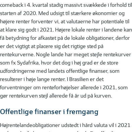
comeback i 4. kvartal stadig massivt svækkede i forhold til
starten af 2020. Med udsigt til stærkere økonomier og
højere renter forventer vi, at valutaerne har potentiale til
at klare sig godt i 2021. Højere lokale renter i landene kan
få betydning for afkastet på de lokale obligationer, derfor
er det vigtigt at placere sig det rigtige sted på
rentekurverne. Nogle lande har meget stejle rentekurver
som fx Sydafrika, hvor det dog i høj grad er de store
udfordringerne med landets offentlige finanser, som
resulterer i høje lange renter. I Brasilien er det
forventninger om renteforhøjelser allerede i 2021, som
gør rentekurven stejl allerede få år ud på kurven.
Offentlige finanser i fremgang
Højrentelandeobligationer udstedt i hård valuta vil i 2021