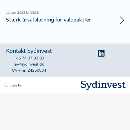
11. jan. 2023 kl. 08:38
Stærk årsafslutning for valueaktier
Kontakt Sydinvest
+45 74 37 33 00
si@sydinvest.dk
CVR-nr. 24260534
Et rigere liv