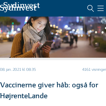
MARKEDSFØRINGSMATERIALE
08. jan. 2021 kl. 08:35
4161 visninger
Vaccinerne giver håb: også for
HøjrenteLande