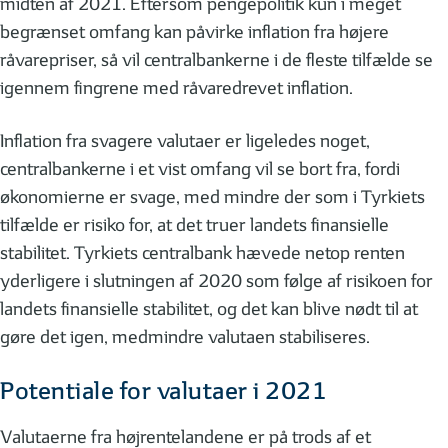
midten af 2021. Eftersom pengepolitik kun i meget
begrænset omfang kan påvirke inflation fra højere
råvarepriser, så vil centralbankerne i de fleste tilfælde se
igennem fingrene med råvaredrevet inflation.
Inflation fra svagere valutaer er ligeledes noget,
centralbankerne i et vist omfang vil se bort fra, fordi
økonomierne er svage, med mindre der som i Tyrkiets
tilfælde er risiko for, at det truer landets finansielle
stabilitet. Tyrkiets centralbank hævede netop renten
yderligere i slutningen af 2020 som følge af risikoen for
landets finansielle stabilitet, og det kan blive nødt til at
gøre det igen, medmindre valutaen stabiliseres.
Potentiale for valutaer i 2021
Valutaerne fra højrentelandene er på trods af et