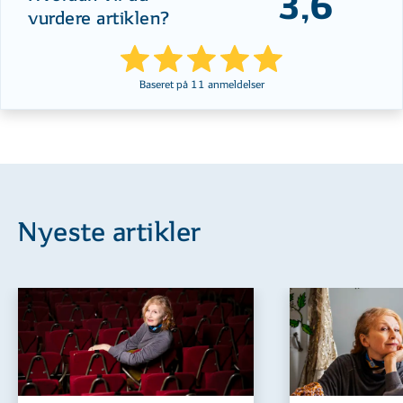
3,6
vurdere artiklen?
Baseret på
11
anmeldelser
Nyeste artikler