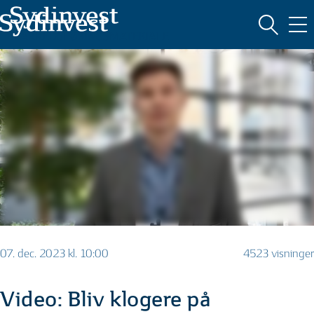
MARKEDSFØRINGSMATERIALE
07. dec. 2023 kl. 10:00
4523 visninger
Video: Bliv klogere på