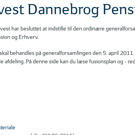
nvest Dannebrog Pens
est har besluttet at indstille til den ordinære generalfor
sion og Erhverv.
en skal behandles på generalforsamlingen den 5. april 2011
e afdeling. På denne side kan du læse fusionsplan og - re
teriale