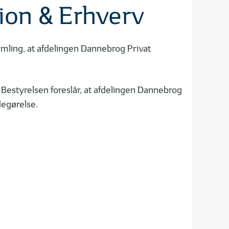
ion & Erhverv
samling, at afdelingen Dannebrog Privat
. Bestyrelsen foreslår, at afdelingen Dannebrog
degørelse.