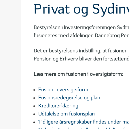
Privat og Sydi
Bestyrelsen i Investeringsforeningen Sydinv
fusioneres med afdelingen Dannebrog Pen
Det er bestyrelsens indstilling, at fusion
Pension og Erhverv bliver den fortsættend
Læs mere om fusionen i oversigtsform:
Fusion i oversigtsform
Fusionsredegørelse og plan
Kreditorerklæring
Udtalelse om fusionsplan
Tidligere årsregnskaber findes under ma