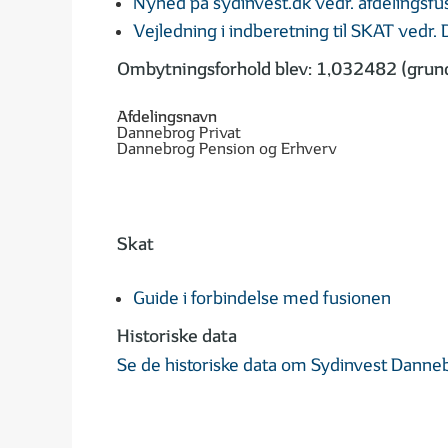
Nyhed på sydinvest.dk vedr. afdelingsfu
Vejledning i indberetning til SKAT vedr.
Ombytningsforhold blev: 1,032482 (grundl
Afdelingsnavn
Dannebrog Privat
Dannebrog Pension og Erhverv
Skat
Guide i forbindelse med fusionen
Historiske data
Se de historiske data om Sydinvest Dannebr