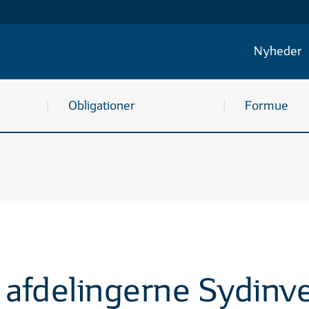
Nyheder
Obligationer
Formue
r afdelingerne Sydin