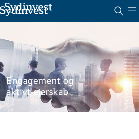
MARKEDSFØRINGSMATERIALE
Engagement og
aktivt ejerskab