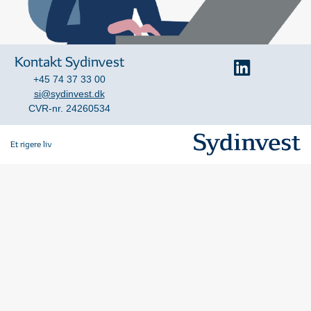
Kontakt Sydinvest
+45 74 37 33 00
si@sydinvest.dk
CVR-nr. 24260534
Et rigere liv