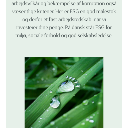
arbejdsvilkår og bekæmpelse af korruption også
væsentlige kriterier. Her er ESG en god målestok
og derfor et fast arbejdsredskab, når vi
investerer dine penge. På dansk står ESG for
miljø, sociale forhold og god selskabsledelse.