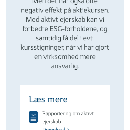
Men det har også ofte
negativ effekt på aktiekursen.
Med aktivt ejerskab kan vi
forbedre ESG-forholdene, og
samtidig få del i evt.
kursstigninger, når vi har gjort
en virksomhed mere
ansvarlig.
Læs mere
Rapportering om aktivt
ejerskab
Download >