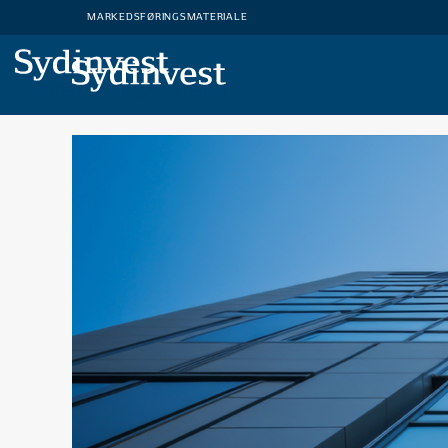
MARKEDSFØRINGSMATERIALE
MARKEDSFØRINGSMATERIALE