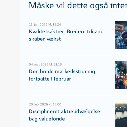
Måske vil dette også inte
18. jun. 2026 kl. 12:24
Kvalitetsaktier: Bredere tilgang
skaber vækst
04. mar. 2026 kl. 12:15
Den brede markedsstigning
fortsatte i februar
20. feb. 2026 kl. 12:00
Disciplineret aktieudvælgelse
bag valuefonde