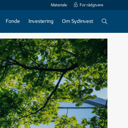
Materiale
For rådgivere
Fonde
Investering
Om Sydinvest