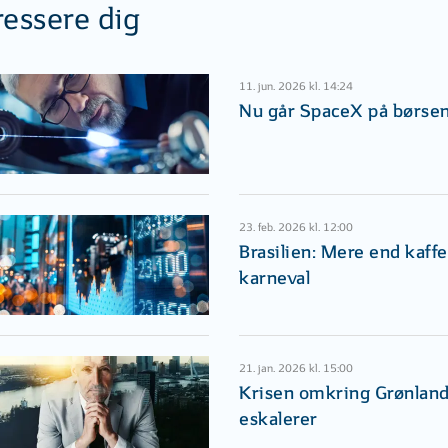
ressere dig
11. jun. 2026 kl. 14:24
Nu går SpaceX på børse
23. feb. 2026 kl. 12:00
Brasilien: Mere end kaffe
karneval
21. jan. 2026 kl. 15:00
Krisen omkring Grønlan
eskalerer