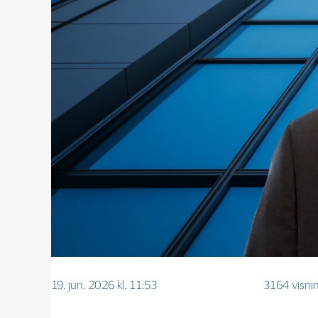
19. jun. 2026 kl. 11:53
3164 visni