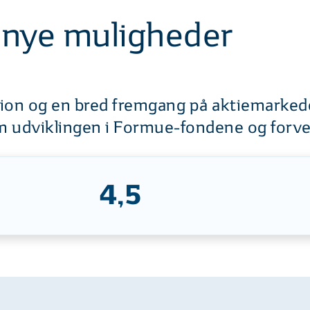
l nye muligheder
ation og en bred fremgang på aktiemarked
om udviklingen i Formue-fondene og forve
4,5