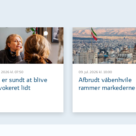
. 2026 kl. 07:50
09. jul. 2026 kl. 10:00
 er sundt at blive
Afbrudt våbenhvile
vokeret lidt
rammer markederne