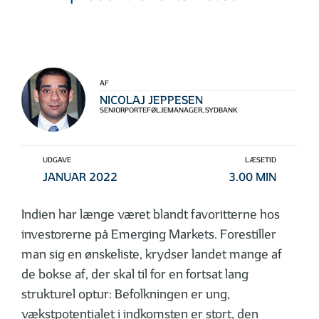
AF
NICOLAJ JEPPESEN
SENIORPORTEFØLJEMANAGER, SYDBANK
UDGAVE
LÆSETID
JANUAR 2022
3.00 MIN
Indien har længe været blandt favoritterne hos
investorerne på Emerging Markets. Forestiller
man sig en ønskeliste, krydser landet mange af
de bokse af, der skal til for en fortsat lang
strukturel optur: Befolkningen er ung,
vækstpotentialet i indkomsten er stort, den