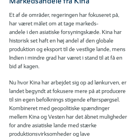
Markedsandele fra Kina
Et af de områder, regeringen har fokuseret på,
har været målet om at tage markeds-
andele i den asiatiske forsyningskæde. Kina har
historisk set haft en høj andel af den globale
produktion og eksport til de vestlige lande, mens
Indien i mindre grad har været i stand til at få en
bid af kagen.
Nu hvor Kina har arbejdet sig op ad lønkurven, er
landet begyndt at fokusere mere på at producere
til sin egen befolknings stigende efterspørgsel.
Kombineret med geopolitiske spændinger
mellem Kina og Vesten har det åbnet muligheder
for andre asiatiske lande med stærke
produktionsvirksomheder og lave