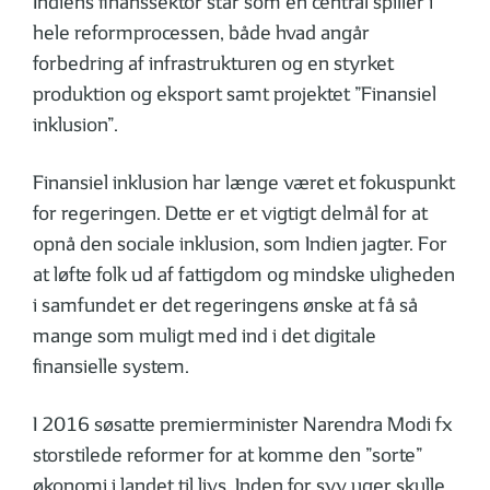
Indiens finanssektor står som en central spiller i
hele reformprocessen, både hvad angår
forbedring af infrastrukturen og en styrket
produktion og eksport samt projektet ”Finansiel
inklusion”.
Finansiel inklusion har længe været et fokuspunkt
for regeringen. Dette er et vigtigt delmål for at
opnå den sociale inklusion, som Indien jagter. For
at løfte folk ud af fattigdom og mindske uligheden
i samfundet er det regeringens ønske at få så
mange som muligt med ind i det digitale
finansielle system.
I 2016 søsatte premierminister Narendra Modi fx
storstilede reformer for at komme den ”sorte”
økonomi i landet til livs. Inden for syv uger skulle