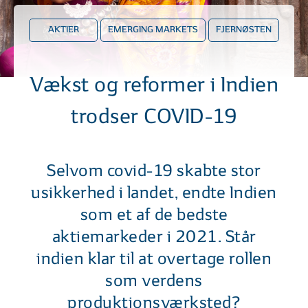
AKTIER
EMERGING MARKETS
FJERNØSTEN
Vækst og reformer i Indien
trodser COVID-19
Selvom covid-19 skabte stor
usikkerhed i landet, endte Indien
som et af de bedste
aktiemarkeder i 2021. Står
indien klar til at overtage rollen
som verdens
produktionsværksted?