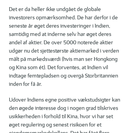
Det er da heller ikke undgået de globale
investorers opmærksomhed. De har derfor i de
seneste år øget deres investeringer i Indien,
samtidig med at inderne selv har øget deres
andel af aktier. De over 5000 noterede aktier
udgør nu det sjettestørste aktiemarked i verden
målt på markedsværdi (hvis man ser Hongkong
og Kina som ét). Det forventes, at Indien vil
indtage femtepladsen og overgå Storbritannien
inden for få år.
Udover Indiens egne positive vækstudsigter kan
den øgede interesse dog i nogen grad tilskrives
usikkerheden i forhold til Kina, hvor vi har set
øget regulering og senest risikoen for et