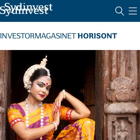
MARKEDSFØRINGSMATERIALE
HORISONT
INVESTORMAGASINET