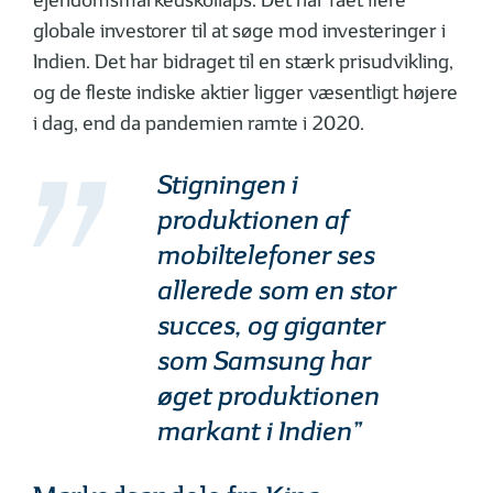
ejendomsmarkedskollaps. Det har fået flere
globale investorer til at søge mod investeringer i
Indien. Det har bidraget til en stærk prisudvikling,
og de fleste indiske aktier ligger væsentligt højere
i dag, end da pandemien ramte i 2020.
Stigningen i
produktionen af
mobiltelefoner ses
allerede som en stor
succes, og giganter
som Samsung har
øget produktionen
markant i Indien”