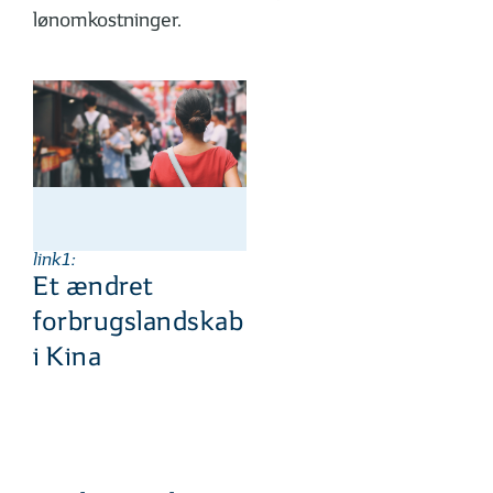
lønomkostninger.
link1:
Et ændret
forbrugslandskab
i Kina