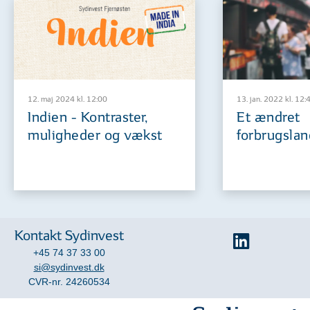
12. maj 2024 kl. 12:00
13. jan. 2022 kl. 12:
Indien - Kontraster,
Et ændret
muligheder og vækst
forbrugslan
Kontakt Sydinvest
+45 74 37 33 00
si@sydinvest.dk
CVR-nr. 24260534