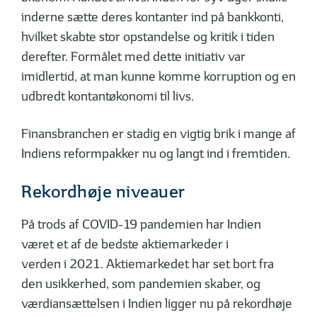
inderne sætte deres kontanter ind på bankkonti,
hvilket skabte stor opstandelse og kritik i tiden
derefter. Formålet med dette initiativ var
imidlertid, at man kunne komme korruption og en
udbredt kontantøkonomi til livs.
Finansbranchen er stadig en vigtig brik i mange af
Indiens reformpakker nu og langt ind i fremtiden.
Rekordhøje niveauer
På trods af COVID-19 pandemien har Indien
været et af de bedste aktiemarkeder i
verden i 2021. Aktiemarkedet har set bort fra
den usikkerhed, som pandemien skaber, og
værdiansættelsen i Indien ligger nu på rekordhøje