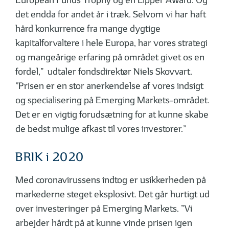
European Funds Trophy og en Lipper Award. Og
det endda for andet år i træk. Selvom vi har haft
hård konkurrence fra mange dygtige
kapitalforvaltere i hele Europa, har vores strategi
og mangeårige erfaring på området givet os en
fordel,” udtaler fondsdirektør Niels Skovvart.
”Prisen er en stor anerkendelse af vores indsigt
og specialisering på Emerging Markets-området.
Det er en vigtig forudsætning for at kunne skabe
de bedst mulige afkast til vores investorer.”
BRIK i 2020
Med coronavirussens indtog er usikkerheden på
markederne steget eksplosivt. Det går hurtigt ud
over investeringer på Emerging Markets. ”Vi
arbejder hårdt på at kunne vinde prisen igen