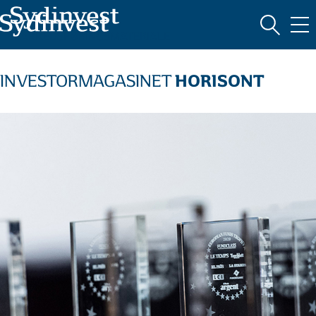
MARKEDSFØRINGSMATERIALE
HORISONT
INVESTORMAGASINET