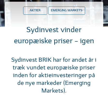
AKTIER
EMERGING MARKETS
Sydinvest vinder
europæiske priser – igen
Sydinvest BRIK har for andet år i
træk vundet europæiske priser
inden for aktieinvesteringer på
de nye markeder (Emerging
Markets).