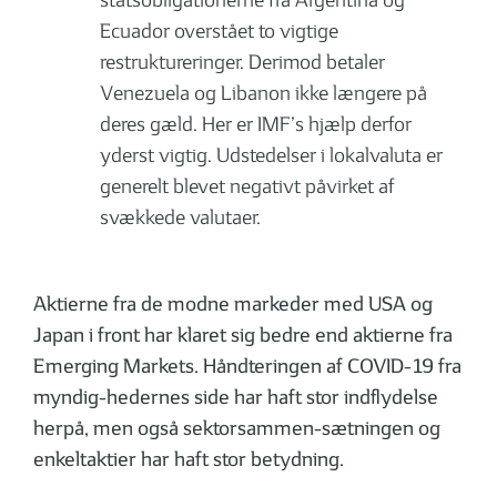
statsobligationerne fra Argentina og
Ecuador overstået to vigtige
restruktureringer. Derimod betaler
Venezuela og Libanon ikke længere på
deres gæld. Her er IMF’s hjælp derfor
yderst vigtig. Udstedelser i lokalvaluta er
generelt blevet negativt påvirket af
svækkede valutaer.
Aktierne fra de modne markeder med USA og
Japan i front har klaret sig bedre end aktierne fra
Emerging Markets. Håndteringen af COVID-19 fra
myndig-hedernes side har haft stor indflydelse
herpå, men også sektorsammen-sætningen og
enkeltaktier har haft stor betydning.