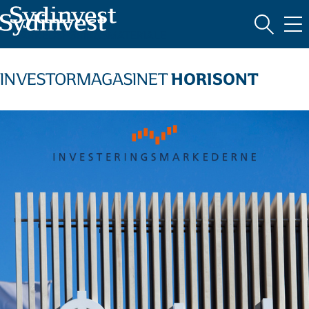
MARKEDSFØRINGSMATERIALE
HORISONT
INVESTORMAGASINET