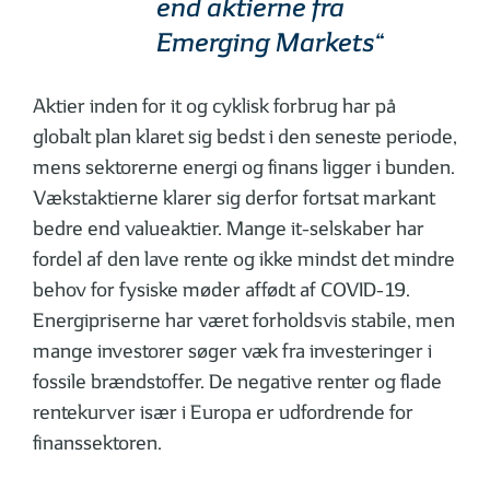
end aktierne fra
Emerging Markets“
Aktier inden for it og cyklisk forbrug har på
globalt plan klaret sig bedst i den seneste periode,
mens sektorerne energi og finans ligger i bunden.
Vækstaktierne klarer sig derfor fortsat markant
bedre end valueaktier. Mange it-selskaber har
fordel af den lave rente og ikke mindst det mindre
behov for fysiske møder affødt af COVID-19.
Energipriserne har været forholdsvis stabile, men
mange investorer søger væk fra investeringer i
fossile brændstoffer. De negative renter og flade
rentekurver især i Europa er udfordrende for
finanssektoren.