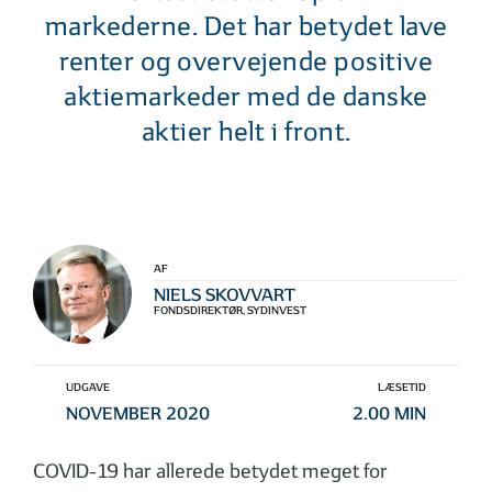
markederne. Det har betydet lave
renter og overvejende positive
aktiemarkeder med de danske
aktier helt i front.
AF
NIELS SKOVVART
FONDSDIREKTØR, SYDINVEST
UDGAVE
LÆSETID
NOVEMBER 2020
2.00 MIN
COVID-19 har allerede betydet meget for