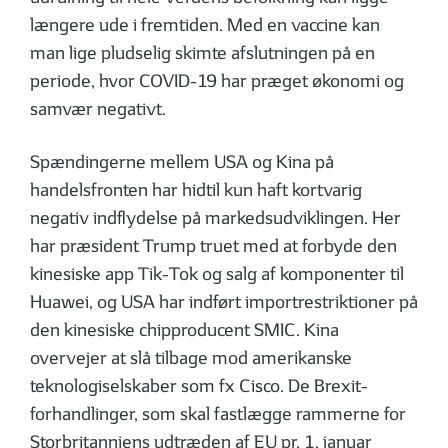
længere ude i fremtiden. Med en vaccine kan
man lige pludselig skimte afslutningen på en
periode, hvor COVID-19 har præget økonomi og
samvær negativt.
Spændingerne mellem USA og Kina på
handelsfronten har hidtil kun haft kortvarig
negativ indflydelse på markedsudviklingen. Her
har præsident Trump truet med at forbyde den
kinesiske app Tik-Tok og salg af komponenter til
Huawei, og USA har indført importrestriktioner på
den kinesiske chipproducent SMIC. Kina
overvejer at slå tilbage mod amerikanske
teknologiselskaber som fx Cisco. De Brexit-
forhandlinger, som skal fastlægge rammerne for
Storbritanniens udtræden af EU pr. 1. januar