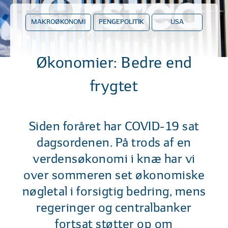
MAKROØKONOMI
PENGEPOLITIK
USA
Økonomier: Bedre end
frygtet
Siden foråret har COVID-19 sat
dagsordenen. På trods af en
verdensøkonomi i knæ har vi
over sommeren set økonomiske
nøgletal i forsigtig bedring, mens
regeringer og centralbanker
fortsat støtter op om