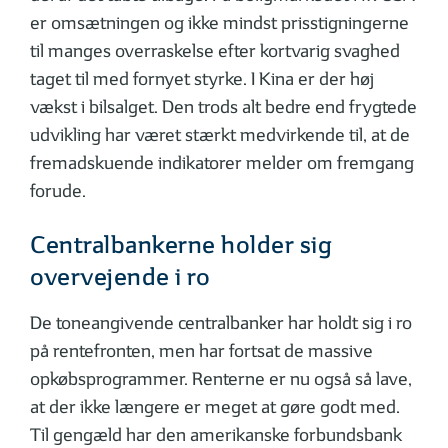
er omsætningen og ikke mindst prisstigningerne
til manges overraskelse efter kortvarig svaghed
taget til med fornyet styrke. I Kina er der høj
vækst i bilsalget. Den trods alt bedre end frygtede
udvikling har været stærkt medvirkende til, at de
fremadskuende indikatorer melder om fremgang
forude.
Centralbankerne holder sig
overvejende i ro
De toneangivende centralbanker har holdt sig i ro
på rentefronten, men har fortsat de massive
opkøbsprogrammer. Renterne er nu også så lave,
at der ikke længere er meget at gøre godt med.
Til gengæld har den amerikanske forbundsbank