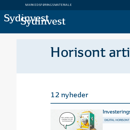
MARKEDSFØRINGSMATERIALE
MARKEDSFØRINGSMATERIALE
Horisont art
12 nyheder
Investering
DIGITAL HORISONT