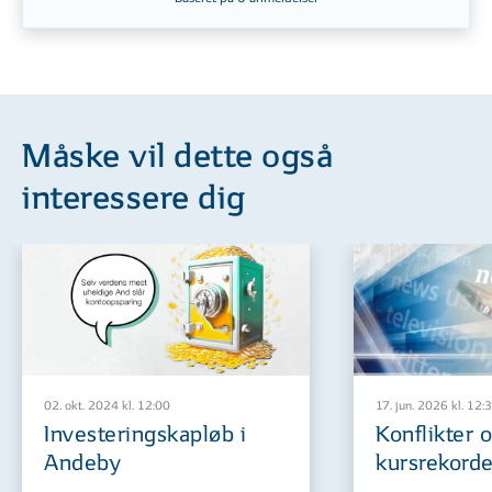
Måske vil dette også
interessere dig
02. okt. 2024 kl. 12:00
17. jun. 2026 kl. 12:
Investerings­kapløb i
Konflikter 
Andeby
kursrekorde