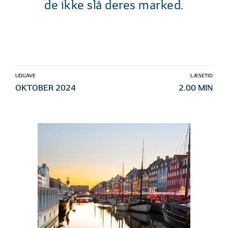
de ikke slå deres marked.
UDGAVE
LÆSETID
OKTOBER 2024
2.00 MIN