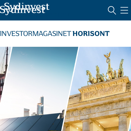
MARKEDSFØRINGSMATERIALE
HORISONT
INVESTORMAGASINET