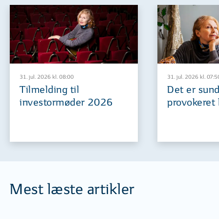
31. jul. 2026 kl. 08:00
31. jul. 2026 kl. 07:5
Tilmelding til
Det er sund
investormøder 2026
provokeret 
Mest læste artikler