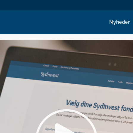
Nyheder