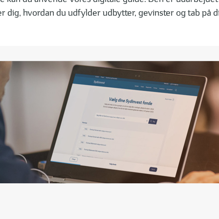
er dig, hvordan du udfylder udbytter, gevinster og tab på 