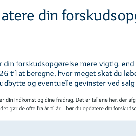
atere din forskudsop
er din forskudsopgørelse mere vigtig, end
 til at beregne, hvor meget skat du løbe
udbytte og eventuelle gevinster ved salg 
din indkomst og dine fradrag. Det er tallene her, der afg
et gør de ofte fra år til år – bør du opdatere din forskuds