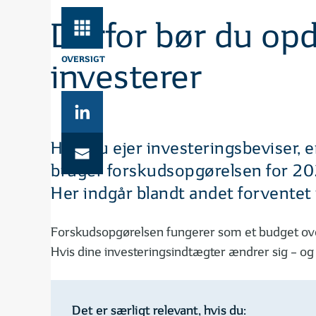
Derfor bør du opd
OVERSIGT
investerer
Hvis du ejer investeringsbeviser, 
bruger forskudsopgørelsen for 2026
Her indgår blandt andet forventet 
Forskudsopgørelsen fungerer som et budget over 
Hvis dine investeringsindtægter ændrer sig – og d
Det er særligt relevant, hvis du: