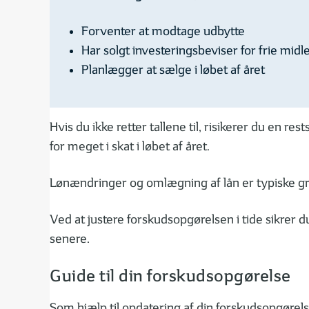
Forventer at modtage udbytte
Har solgt investeringsbeviser for frie midl
Planlægger at sælge i løbet af året
Hvis du ikke retter tallene til, risikerer du en 
for meget i skat i løbet af året.
Lønændringer og omlægning af lån er typiske gru
Ved at justere forskudsopgørelsen i tide sikrer 
senere.
Guide til din forskudsopgørelse
Som hjælp til opdatering af din forskudsopgørelse