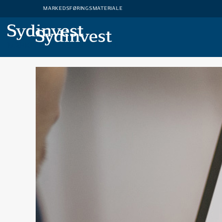
MARKEDSFØRINGSMATERIALE
MARKEDSFØRINGSMATERIALE