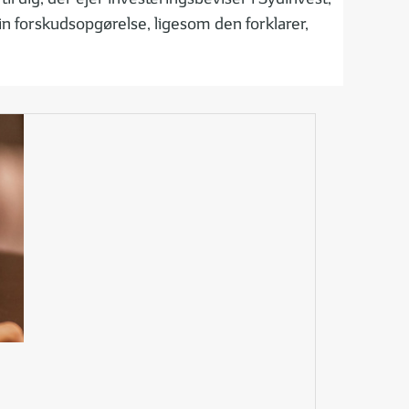
din forskudsopgørelse, ligesom den forklarer,