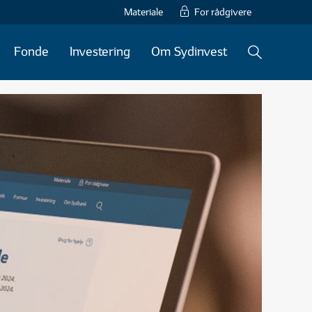
Materiale
For rådgivere
Fonde
Investering
Om Sydinvest