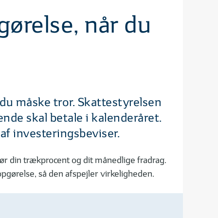
gørelse, når du
 du måske tror. Skattestyrelsen
nde skal betale i kalenderåret.
af investeringsbeviser.
ør din trækprocent og dit månedlige fradrag.
opgørelse, så den afspejler virkeligheden.