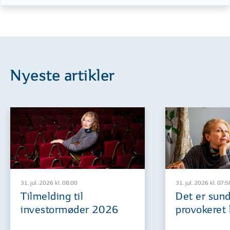
Nyeste artikler
31. jul. 2026 kl. 08:00
31. jul. 2026 kl. 07:5
Tilmelding til
Det er sund
investormøder 2026
provokeret 