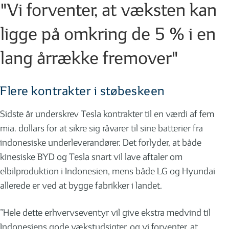
"Vi forventer, at væksten kan
ligge på omkring de 5 % i en
lang årrække fremover"
Flere kontrakter i støbeskeen
Sidste år underskrev Tesla kontrakter til en værdi af fem
mia. dollars for at sikre sig råvarer til sine batterier fra
indonesiske underleverandører. Det forlyder, at både
kinesiske BYD og Tesla snart vil lave aftaler om
elbilproduktion i Indonesien, mens både LG og Hyundai
allerede er ved at bygge fabrikker i landet.
”Hele dette erhvervseventyr vil give ekstra medvind til
Indonesiens gode vækstudsigter, og vi forventer, at