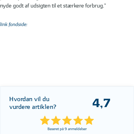
nyde godt af udsigten til et stærkere forbrug.”
link fondside:
Hvordan vil du
4,7
vurdere artiklen?
Baseret på
9
anmeldelser