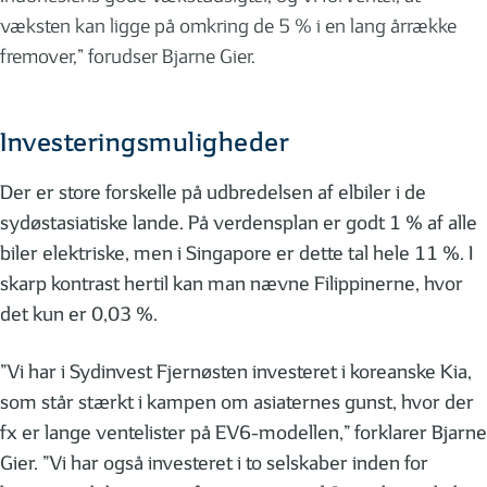
væksten kan ligge på omkring de 5 % i en lang årrække
fremover,” forudser Bjarne Gier.
Investeringsmuligheder
Der er store forskelle på udbredelsen af elbiler i de
sydøstasiatiske lande. På verdensplan er godt 1 % af alle
biler elektriske, men i Singapore er dette tal hele 11 %. I
skarp kontrast hertil kan man nævne Filippinerne, hvor
det kun er 0,03 %.
”Vi har i Sydinvest Fjernøsten investeret i koreanske Kia,
som står stærkt i kampen om asiaternes gunst, hvor der
fx er lange ventelister på EV6-modellen,” forklarer Bjarne
Gier. ”Vi har også investeret i to selskaber inden for