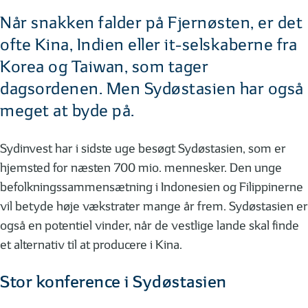
Når snakken falder på Fjernøsten, er det
ofte Kina, Indien eller it-selskaberne fra
Korea og Taiwan, som tager
dagsordenen. Men Sydøstasien har også
meget at byde på.
Sydinvest har i sidste uge besøgt Sydøstasien, som er
hjemsted for næsten 700 mio. mennesker. Den unge
befolkningssammensætning i Indonesien og Filippinerne
vil betyde høje vækstrater mange år frem. Sydøstasien er
også en potentiel vinder, når de vestlige lande skal finde
et alternativ til at producere i Kina.
Stor konference i Sydøstasien