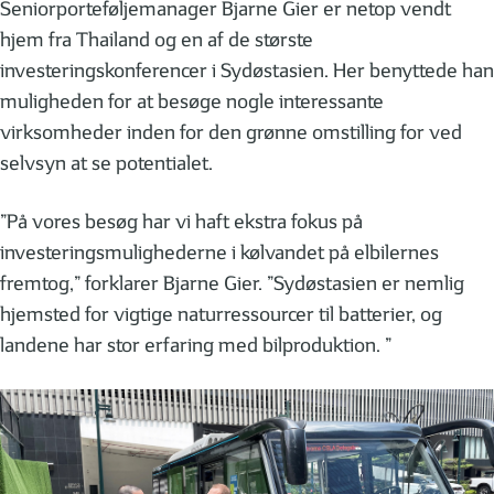
Seniorporteføljemanager Bjarne Gier er netop vendt
hjem fra Thailand og en af de største
investeringskonferencer i Sydøstasien. Her benyttede han
muligheden for at besøge nogle interessante
virksomheder inden for den grønne omstilling for ved
selvsyn at se potentialet.
”På vores besøg har vi haft ekstra fokus på
investeringsmulighederne i kølvandet på elbilernes
fremtog,” forklarer Bjarne Gier. ”Sydøstasien er nemlig
hjemsted for vigtige naturressourcer til batterier, og
landene har stor erfaring med bilproduktion. ”