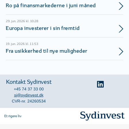
Ro på finansmarkederne i juni måned
29. jun. 2026 kl. 10:28
Europa investerer i sin fremtid
19. jun. 2026 kl. 11:53
Fra usikkerhed til nye muligheder
Kontakt Sydinvest
+45 74 37 33 00
si@sydinvest.dk
CVR-nr. 24260534
Et rigere liv