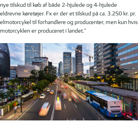
nye tilskud til køb af både 2-hjulede og 4-hjulede
eldrevne køretøjer. Fx er der et tilskud på ca. 3.250 kr. pr.
elmotorcykel til forhandlere og producenter, men kun hvis
motorcyklen er produceret i landet.”