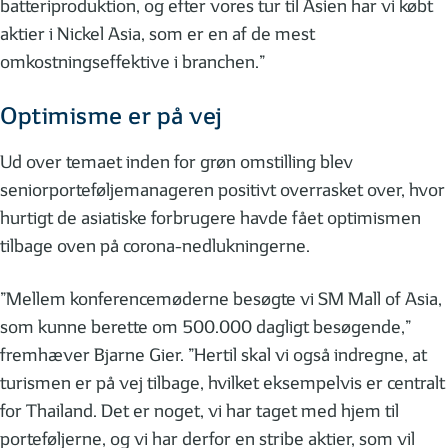
batteriproduktion, og efter vores tur til Asien har vi købt
aktier i Nickel Asia, som er en af de mest
omkostningseffektive i branchen.”
Optimisme er på vej
Ud over temaet inden for grøn omstilling blev
seniorporteføljemanageren positivt overrasket over, hvor
hurtigt de asiatiske forbrugere havde fået optimismen
tilbage oven på corona-nedlukningerne.
”Mellem konferencemøderne besøgte vi SM Mall of Asia,
som kunne berette om 500.000 dagligt besøgende,”
fremhæver Bjarne Gier. ”Hertil skal vi også indregne, at
turismen er på vej tilbage, hvilket eksempelvis er centralt
for Thailand. Det er noget, vi har taget med hjem til
porteføljerne, og vi har derfor en stribe aktier, som vil