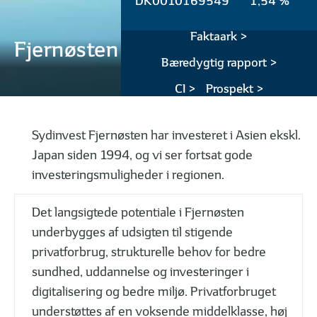
DK0010169549
1,54 %
Faktaark >
Fjernøsten
Bæredygtig rapport >
CI >
Prospekt >
Sydinvest Fjernøsten har investeret i Asien ekskl.
Japan siden 1994, og vi ser fortsat gode
investeringsmuligheder i regionen.
Det langsigtede potentiale i Fjernøsten
underbygges af udsigten til stigende
privatforbrug, strukturelle behov for bedre
sundhed, uddannelse og investeringer i
digitalisering og bedre miljø. Privatforbruget
understøttes af en voksende middelklasse, høj