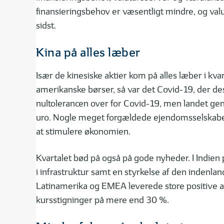
finansieringsbehov er væsentligt mindre, og val
sidst.
Kina på alles læber
Især de kinesiske aktier kom på alles læber i kva
amerikanske børser, så var det Covid-19, der d
nultolerancen over for Covid-19, men landet gen
uro. Nogle meget forgældede ejendomsselskaber ha
at stimulere økonomien.
Kvartalet bød på også på gode nyheder. I Indien
i infrastruktur samt en styrkelse af den indenlan
Latinamerika og EMEA leverede store positive akt
kursstigninger på mere end 30 %.