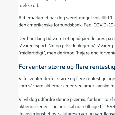
trække ud.
Aktiemarkedet har dog været meget volatilt i 1. k
den amerikanske forbundsbank, Fed, COVID-19-re
Der har i lang tid været et opadgående pres på r
råvareeksport. Netop prisstigninger på råvarer p
”midlertidigt”, men derimod ”højere end forvente
Forventer større og flere rentesti
Vi forventer derfor større og flere rentestignin
som sårbare aktiemarkeder ved amerikanske ren
Vi vil dog udfordre denne præmis, for kun i to a
aktiemarkeder – og her skal man tilbage til 199
finansieringsbehov, valutareserver og værdiansæ