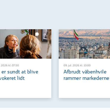
. 2026 kl. 07:50
09. jul. 2026 kl. 10:00
 er sundt at blive
Afbrudt våbenhvile
vokeret lidt
rammer markederne