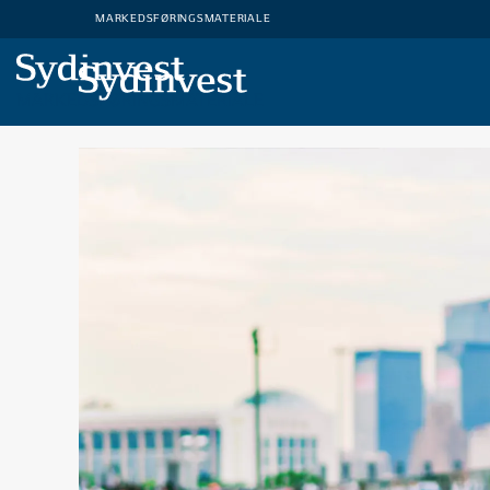
MARKEDSFØRINGSMATERIALE
MARKEDSFØRINGSMATERIALE