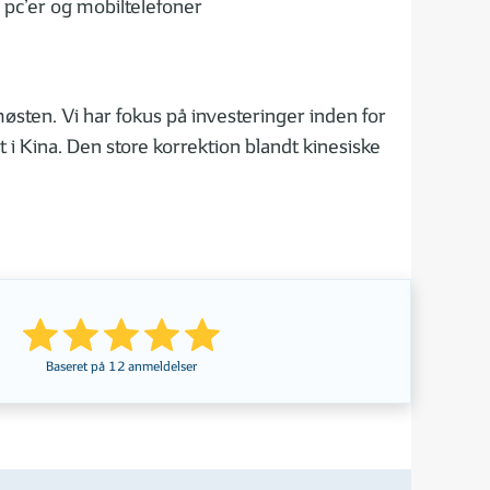
pc’er og mobiltelefoner
østen. Vi har fokus på investeringer inden for
 i Kina. Den store korrektion blandt kinesiske
Baseret på
12
anmeldelser