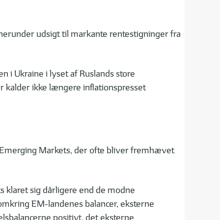
 herunder udsigt til markante rentestigninger fra
 i Ukraine i lyset af Ruslands store
r kalder ikke længere inflationspresset
or Emerging Markets, der ofte bliver fremhævet
ts klaret sig dårligere end de modne
g omkring EM-landenes balancer, eksterne
lsbalancerne positivt, det eksterne