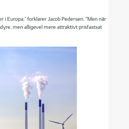
ter i Europa,” forklarer Jacob Pedersen. ”Men når
dyre, men alligevel mere attraktivt prisfastsat