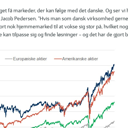
meget få markeder, der kan følge med det danske. Og ser v
er Jacob Pedersen. ”Hvis man som dansk virksomhed gerne v
ort nok hjemmemarked til at vokse sig stor på, hvilket nog
kan tilpasse sig og finde løsninger – og det har de gjort 