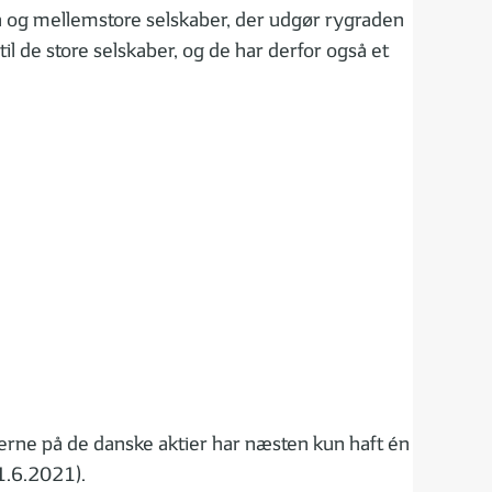
små og mellemstore selskaber, der udgør rygraden
il de store selskaber, og de har derfor også et
serne på de danske aktier har næsten kun haft én
01.6.2021).