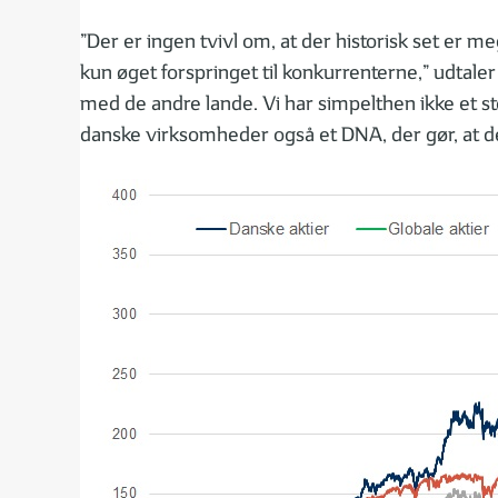
”Der er ingen tvivl om, at der historisk set er 
kun øget forspringet til konkurrenterne,” udtal
med de andre lande. Vi har simpelthen ikke et st
danske virksomheder også et DNA, der gør, at de 