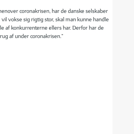
i henover coronakrisen, har de danske selskaber
il vokse sig rigtig stor, skal man kunne handle
le af konkurrenterne ellers har. Derfor har de
brug af under coronakrisen.”