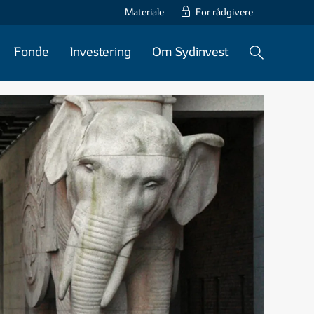
Materiale
For rådgivere
Fonde
Investering
Om Sydinvest