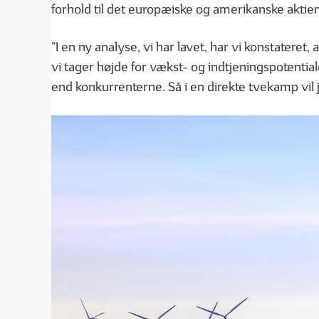
forhold til det europæiske og amerikanske aktiem
”I en ny analyse, vi har lavet, har vi konstatere
vi tager højde for vækst- og indtjeningspotential
end konkurrenterne. Så i en direkte tvekamp vil 