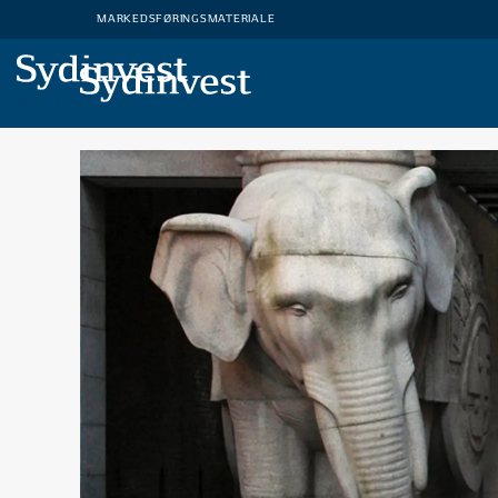
MARKEDSFØRINGSMATERIALE
MARKEDSFØRINGSMATERIALE