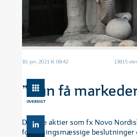
10. jun. 2021 kl. 08:42
13815 visn
”Kun få markeder
OVERSIGT
Danske aktier som fx Novo Nordis
forretningsmæssige beslutninger 