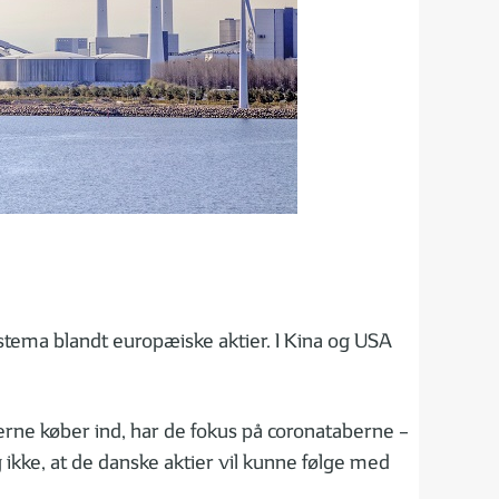
ngstema blandt europæiske aktier. I Kina og USA
erne køber ind, har de fokus på coronataberne –
g ikke, at de danske aktier vil kunne følge med