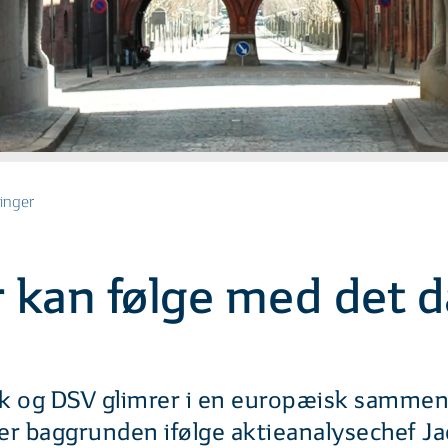
inger
 kan følge med det 
k og DSV glimrer i en europæisk sammenh
er baggrunden ifølge aktieanalysechef J