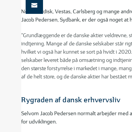
Novo Nordisk, Vestas, Carlsberg og mange andre. 
Jacob Pedersen, Sydbank, er der også noget at 
”Grundlæggende er de danske aktier veldrevne, st
indtjening. Mange af de danske selskaber står rig
hvilket vi også har kunnet se sort på hvidt i 2020
selskaber leveret både på omsætning og indtjening
den største forstyrrelse i markedet i mange, mang
af de helt store, og de danske aktier har bestået 
Rygraden af dansk erhvervsliv
Selvom Jacob Pedersen normalt arbejder med analy
for udviklingen.