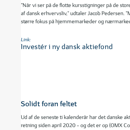
”Når vi ser på de flotte kursstigninger på de st
af dansk erhvervsliv,” udtaler Jacob Pedersen. ”M
større fokus på hjemmemarkeder og nærmarked
Link:
Investér i ny dansk aktiefond
Solidt foran feltet
Ud af de seneste ti kalenderår har det danske ak
retning siden april 2020 – og det er op (OMX C