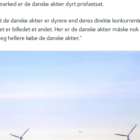
arked er de danske aktier dyrt prisfastsat.
t, at de danske aktier er dyrere end deres direkte konkurren
et er billedet et andet. Her er de danske aktier måske nok 
jeg hellere købe de danske aktier.”