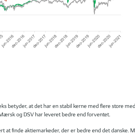
 betyder, at det har en stabil kerne med flere store med
 Mærsk og DSV har leveret bedre end forventet.
ært at finde aktiemarkeder, der er bedre end det danske. M