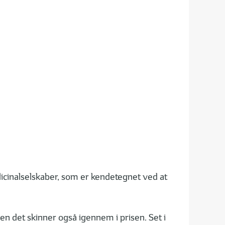
icinalselskaber, som er kendetegnet ved at
en det skinner også igennem i prisen. Set i