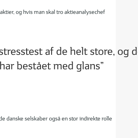
ktier, og hvis man skal tro aktieanalysechef
tresstest af de helt store, og 
 har bestået med glans”
e danske selskaber også en stor indirekte rolle