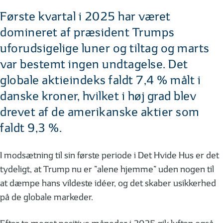
Første kvartal i 2025 har været
domineret af præsident Trumps
uforudsigelige luner og tiltag og marts
var bestemt ingen undtagelse. Det
globale aktieindeks faldt 7,4 % målt i
danske kroner, hvilket i høj grad blev
drevet af de amerikanske aktier som
faldt 9,3 %.
I modsætning til sin første periode i Det Hvide Hus er det
tydeligt, at Trump nu er ”alene hjemme” uden nogen til
at dæmpe hans vildeste idéer, og det skaber usikkerhed
på de globale markeder.