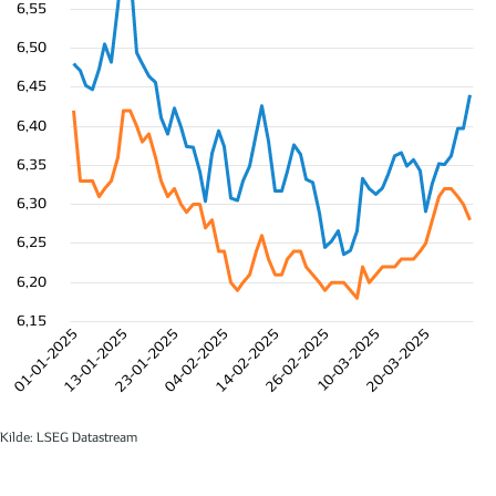
6,55
6,50
6,45
6,40
6,35
6,30
6,25
6,20
6,15
01-01-2025
13-01-2025
23-01-2025
04-02-2025
14-02-2025
26-02-2025
10-03-2025
20-03-2025
Kilde: LSEG Datastream