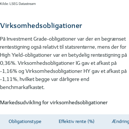
Kilde: LSEG Datastream
Virksomhedsobligationer
På Investment Grade-obligationer var der en begrænset
rentestigning også relativt til statsrenterne, mens der for
High Yield-obligationer var en betydelig rentestigning på
0,36%. Virksomhedsobligationer IG gav et afkast på
-1,16% og Virksomhedsobligationer HY gav et afkast på
-1,11%, hvilket begge var dårligere end
benchmarkafkastet.
Markedsudvikling for virksomhedsobligationer
Obligationstype
Effektiv rente (%)
Ændring