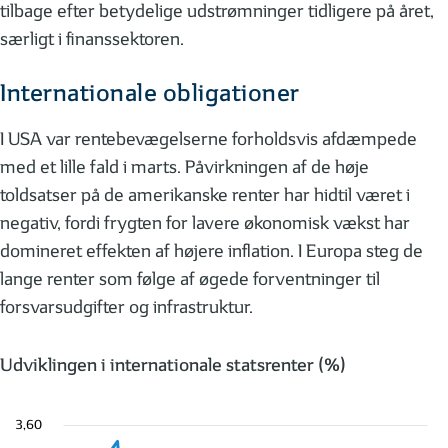
tilbage efter betydelige udstrømninger tidligere på året,
særligt i finanssektoren.
Internationale obligationer
I USA var rentebevægelserne forholdsvis afdæmpede
med et lille fald i marts. Påvirkningen af de høje
toldsatser på de amerikanske renter har hidtil været i
negativ, fordi frygten for lavere økonomisk vækst har
domineret effekten af højere inflation. I Europa steg de
lange renter som følge af øgede forventninger til
forsvarsudgifter og infrastruktur.
Udviklingen i internationale statsrenter (%)
3,60