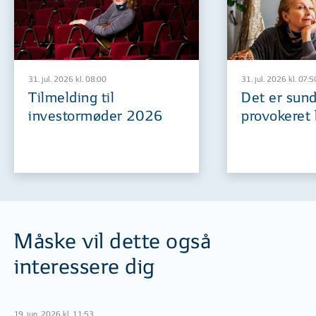
31. jul. 2026 kl. 08:00
31. jul. 2026 kl. 07:5
Tilmelding til
Det er sund
investormøder 2026
provokeret 
Måske vil dette også
interessere dig
19. jun. 2026 kl. 11:53