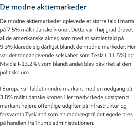
De modne aktiemarkeder
De modne aktiemarkeder oplevede et større fald i marts
på 7,5% målt i danske kroner. Dette var i høj grad drevet
af de amerikanske aktier, som med et samlet fald på
9,3% klarede sig dårligst blandt de modne markeder. Her
var det toneangivende selskaber som Tesla (-11,5%) og
Nividia (-13,2%), som blandt andet blev påvirket af den
politiske uro.
I Europa var faldet mindre markant med en nedgang på
3,8% målt i danske kroner. Her medvirkede udsigten til
markant højere offentlige udgifter på infrastruktur og
forsvaret i Tyskland som en modvægt til det øgede pres
på handlen fra Trump administrationen.