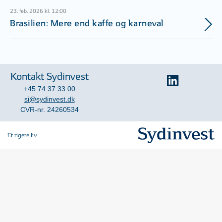
23. feb. 2026 kl. 12:00
Brasilien: Mere end kaffe og karneval
Kontakt Sydinvest
+45 74 37 33 00
si@sydinvest.dk
CVR-nr. 24260534
Et rigere liv