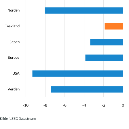
Norden
Tyskland
Japan
Europa
USA
Verden
-10
-8
-6
-4
-2
0
Kilde: LSEG Datastream