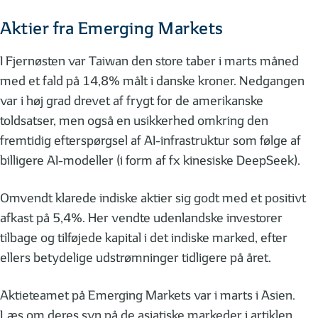
Aktier fra Emerging Markets
I Fjernøsten var Taiwan den store taber i marts måned
med et fald på 14,8% målt i danske kroner. Nedgangen
var i høj grad drevet af frygt for de amerikanske
toldsatser, men også en usikkerhed omkring den
fremtidig efterspørgsel af AI-infrastruktur som følge af
billigere AI-modeller (i form af fx kinesiske DeepSeek).
Omvendt klarede indiske aktier sig godt med et positivt
afkast på 5,4%. Her vendte udenlandske investorer
tilbage og tilføjede kapital i det indiske marked, efter
ellers betydelige udstrømninger tidligere på året.
Aktieteamet på Emerging Markets var i marts i Asien.
Læs om deres syn på de asiatiske markeder i artiklen