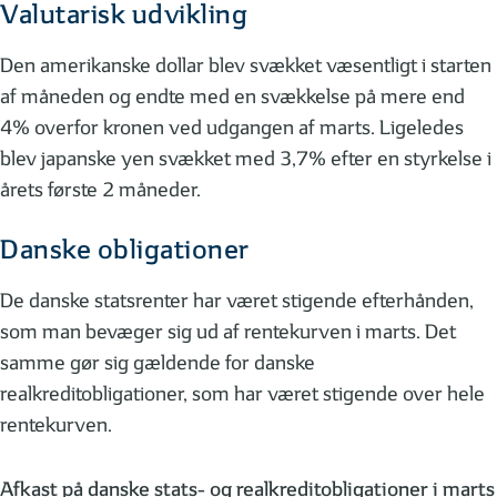
Valutarisk udvikling
Den amerikanske dollar blev svækket væsentligt i starten
af måneden og endte med en svækkelse på mere end
4% overfor kronen ved udgangen af marts. Ligeledes
blev japanske yen svækket med 3,7% efter en styrkelse i
årets første 2 måneder.
Danske obligationer
De danske statsrenter har været stigende efterhånden,
som man bevæger sig ud af rentekurven i marts. Det
samme gør sig gældende for danske
realkreditobligationer, som har været stigende over hele
rentekurven.
Afkast på danske stats- og realkreditobligationer i marts