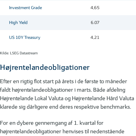
Investment Grade
4,65
High Yield
6.07
US 10Y Treasury
4,21
Kilde: LSEG Datastream
Højrentelandeobligationer
Efter en rigtig flot start på årets i de første to måneder
faldt højrentelandeobligationer i marts. Både afdeling
Højrentelande Lokal Valuta og Højrentelande Hård Valuta
klarede sig dårligere end deres respektive benchmarks.
For en dybere gennemgang af 1. kvartal for
højrentelandeobligationer henvises til nedenstående