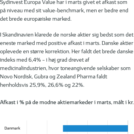
Sydinvest Europa Value har i marts givet et afkast som
på niveau med sit value-benchmark, men er bedre end
det brede europæiske marked.
I Skandinavien klarede de norske aktier sig bedst som det
eneste marked med positive afkast i marts. Danske aktier
oplevede en større korrektion. Her faldt det brede danske
indeks med 6,4% – i høj grad drevet af
medicinalindustrien, hvor toneangivende selskaber som
Novo Nordisk, Gubra og Zealand Pharma faldt
henholdsvis 25,9%, 26,6% og 22%.
Afkast i % på de modne aktiemarkeder i marts, målt i kr.
Danmark