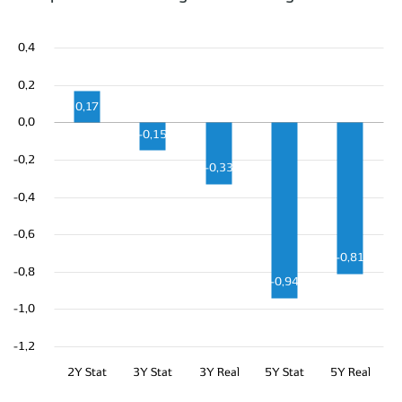
0,4
0,2
0,17
0,0
-0,15
-0,2
-0,33
-0,4
-0,6
-0,81
-0,8
-0,94
-1,0
-1,2
2Y Stat
3Y Stat
3Y Real
5Y Stat
5Y Real