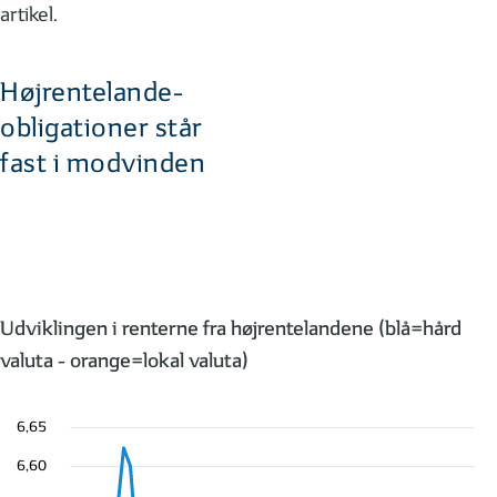
artikel.
Højrentelande-
obligationer står
fast i modvinden
Udviklingen i renterne fra højrentelandene (blå=hård
valuta - orange=lokal valuta)
6,65
6,60