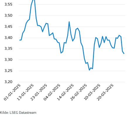
3,55
3,50
3,45
3,40
3,35
3,30
3,25
3,20
01-01-2025
13-01-2025
23-01-2025
04-02-2025
14-02-2025
26-02-2025
10-03-2025
20-03-2025
Kilde: LSEG Datastream