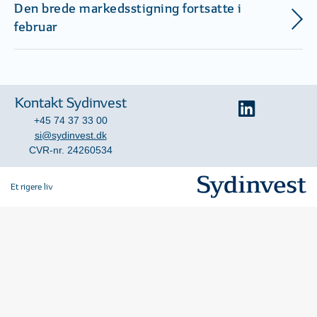
Den brede markedsstigning fortsatte i
februar
Kontakt Sydinvest
+45 74 37 33 00
si@sydinvest.dk
CVR-nr. 24260534
Et rigere liv