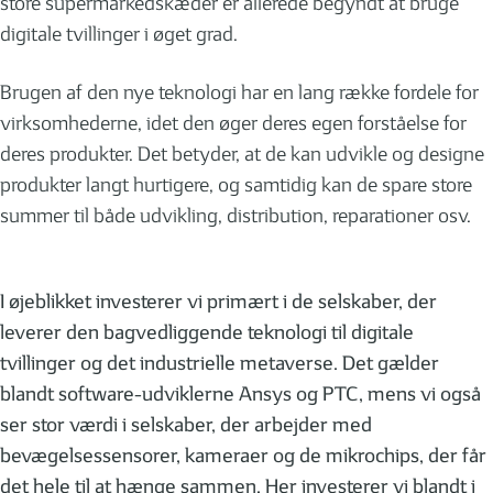
store supermarkedskæder er allerede begyndt at bruge
digitale tvillinger i øget grad.
Brugen af den nye teknologi har en lang række fordele for
virksomhederne, idet den øger deres egen forståelse for
deres produkter. Det betyder, at de kan udvikle og designe
produkter langt hurtigere, og samtidig kan de spare store
summer til både udvikling, distribution, reparationer osv.
I øjeblikket investerer vi primært i de selskaber, der
leverer den bagvedliggende teknologi til digitale
tvillinger og det industrielle metaverse. Det gælder
blandt software-udviklerne Ansys og PTC, mens vi også
ser stor værdi i selskaber, der arbejder med
bevægelsessensorer, kameraer og de mikrochips, der får
det hele til at hænge sammen. Her investerer vi blandt i