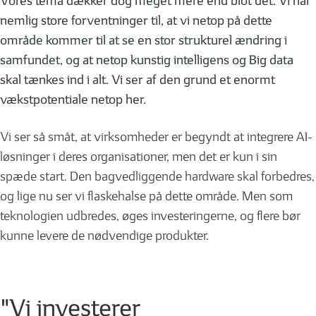
Vores tema dækker dog meget mere end blot det. Vi har
nemlig store forventninger til, at vi netop på dette
område kommer til at se en stor strukturel ændring i
samfundet, og at netop kunstig intelligens og Big data
skal tænkes ind i alt. Vi ser af den grund et enormt
vækstpotentiale netop her.
Vi ser så småt, at virksomheder er begyndt at integrere AI-
løsninger i deres organisationer, men det er kun i sin
spæde start. Den bagvedliggende hardware skal forbedres,
og lige nu ser vi flaskehalse på dette område. Men som
teknologien udbredes, øges investeringerne, og flere bør
kunne levere de nødvendige produkter.
"Vi investerer