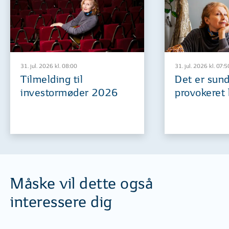
31. jul. 2026 kl. 08:00
31. jul. 2026 kl. 07:5
Tilmelding til
Det er sund
investormøder 2026
provokeret 
Måske vil dette også
interessere dig