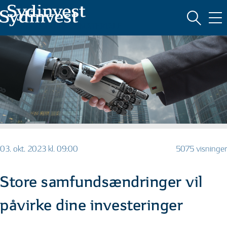
MARKEDSFØRINGSMATERIALE
03. okt. 2023 kl. 09:00
5075 visninger
Store samfundsændringer vil
påvirke dine investeringer