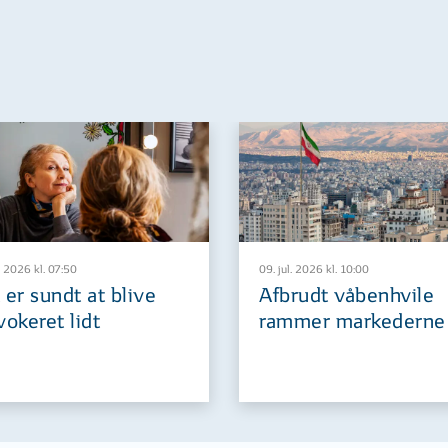
. 2026 kl. 07:50
09. jul. 2026 kl. 10:00
 er sundt at blive
Afbrudt våbenhvile
vokeret lidt
rammer markederne