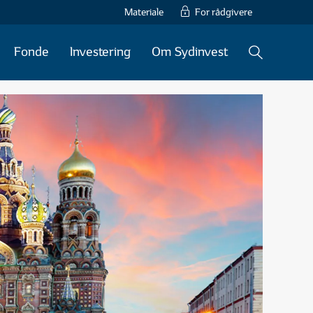
Materiale
For rådgivere
Fonde
Investering
Om Sydinvest