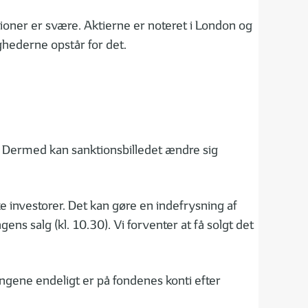
tioner er svære. Aktierne er noteret i London og
ghederne opstår for det.
e. Dermed kan sanktionsbilledet ændre sig
e investorer. Det kan gøre en indefrysning af
ens salg (kl. 10.30). Vi forventer at få solgt det
ngene endeligt er på fondenes konti efter