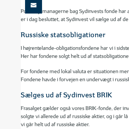
Porteføljemanagerne bag Sydinvests fonde har all
er i dag besluttet, at Sydinvest vil sælge ud af de 
Russiske statsobligationer
I højrentelande-obligationsfondene har vi i sids
Her har fondene solgt helt ud af statsobligation
For fondene med lokal valuta er situationen mere
Fondene havde i forvejen en undervægt i russiske
Sælges ud af Sydinvest BRIK
Frasalget gælder også vores BRIK-fonde, der invest
solgte vi allerede ud af russiske aktier, og i går
vi går helt ud af russiske aktier.