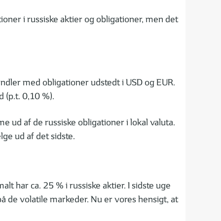
oner i russiske aktier og obligationer, men det
handler med obligationer udstedt i USD og EUR.
 (p.t. 0,10 %).
ud af de russiske obligationer i lokal valuta.
ge ud af det sidste.
lt har ca. 25 % i russiske aktier. I sidste uge
 på de volatile markeder. Nu er vores hensigt, at