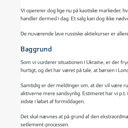
Vi opererer dog lige nu på kaotiske markeder, hv
handler dermed i dag. Et salg kan dog ikke nødve
De nuværende lave russiske aktiekurser er allere
Baggrund
Som vi vurderer situationen i Ukraine, er der fr
hurtigt, og det har været på tale, at børsen i Lo
Samtidig er der meldinger om, at der vil være ru
aktiverne mere sandsynlig. Estimeret har vi p.t. u
sidste i løbet af formiddagen.
Det skal nævnes at på grund af den ekstraordinæ
setlement-processen.