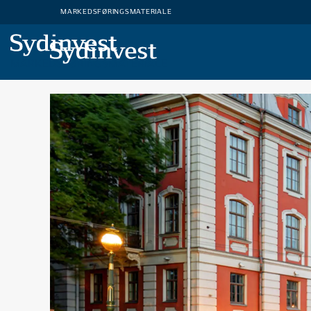
MARKEDSFØRINGSMATERIALE
MARKEDSFØRINGSMATERIALE