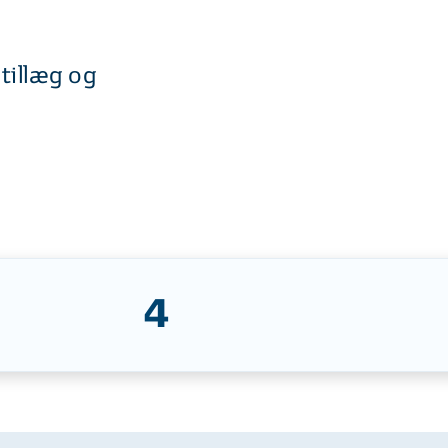
tillæg og
4