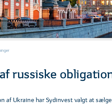
ninger
af russiske obligatio
 af Ukraine har Sydinvest valgt at sælge 