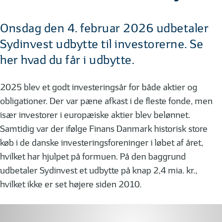
Onsdag den 4. februar 2026 udbetaler
Sydinvest udbytte til investorerne. Se
her hvad du får i udbytte.
2025 blev et godt investeringsår for både aktier og
obligationer. Der var pæne afkast i de fleste fonde, men
især investorer i europæiske aktier blev belønnet.
Samtidig var der ifølge Finans Danmark historisk store
køb i de danske investeringsforeninger i løbet af året,
hvilket har hjulpet på formuen. På den baggrund
udbetaler Sydinvest et udbytte på knap 2,4 mia. kr.,
hvilket ikke er set højere siden 2010.