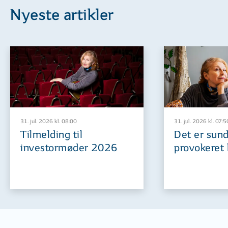
Nyeste artikler
31. jul. 2026 kl. 08:00
31. jul. 2026 kl. 07:5
Tilmelding til
Det er sund
investormøder 2026
provokeret 