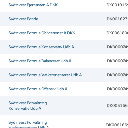
Sydinvest Fjernøsten A DKK
DK001016
Sydinvest Fonde
DK001627
Sydinvest Formue Obligationer A DKK
DK006180
Sydinvest Formue Konservativ Udb A
DK006074
Sydinvest Formue Balanceret Udb A
DK006074
Sydinvest Formue Vækstorienteret Udb A
DK006074
Sydinvest Formue Offensiv Udb A
DK006074
Sydinvest Forvaltning
DK006166
Konservativ Udb A
Sydinvest Forvaltning
DK006166
Vækstorienteret Udb A