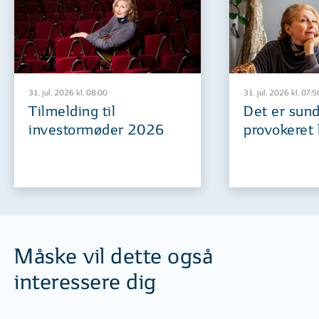
31. jul. 2026 kl. 08:00
31. jul. 2026 kl. 07:5
Tilmelding til
Det er sund
investormøder 2026
provokeret 
Måske vil dette også
interessere dig