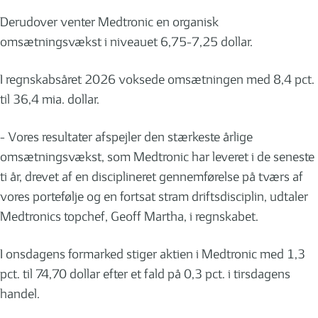
Derudover venter Medtronic en organisk
omsætningsvækst i niveauet 6,75-7,25 dollar.
I regnskabsåret 2026 voksede omsætningen med 8,4 pct.
til 36,4 mia. dollar.
- Vores resultater afspejler den stærkeste årlige
omsætningsvækst, som Medtronic har leveret i de seneste
ti år, drevet af en disciplineret gennemførelse på tværs af
vores portefølje og en fortsat stram driftsdisciplin, udtaler
Medtronics topchef, Geoff Martha, i regnskabet.
I onsdagens formarked stiger aktien i Medtronic med 1,3
pct. til 74,70 dollar efter et fald på 0,3 pct. i tirsdagens
handel.