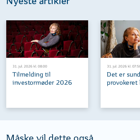
Nyeste artikler
31. jul. 2026 kl. 08:00
31. jul. 2026 kl. 07:5
Tilmelding til
Det er sund
investormøder 2026
provokeret 
Måske vil dette også