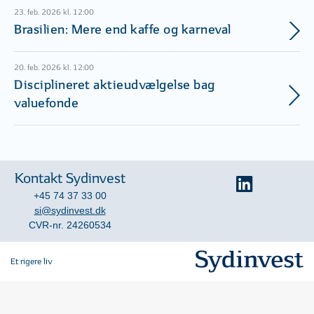
23. feb. 2026 kl. 12:00
Brasilien: Mere end kaffe og karneval
20. feb. 2026 kl. 12:00
Disciplineret aktieudvælgelse bag
valuefonde
Kontakt Sydinvest
+45 74 37 33 00
si@sydinvest.dk
CVR-nr. 24260534
Et rigere liv