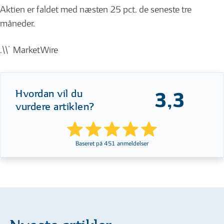
Aktien er faldet med næsten 25 pct. de seneste tre
måneder.
.\\˙ MarketWire
Hvordan vil du
3,3
vurdere artiklen?
Baseret på
451
anmeldelser