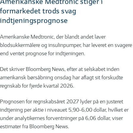
Amerikanske Medtronic stiger i
formarkedet trods svag
indtjeningsprognose
Amerikanske Medtronic, der blandt andet laver
blodsukkermålere og insulinpumper, har leveret en svagere
end ventet prognose for indtjeningen.
Det skriver Bloomberg News, efter at selskabet inden
amerikansk børsåbning onsdag har aflagt sit forskudte
regnskab for fjerde kvartal 2026.
Prognosen for regnskabsåret 2027 lyder på en justeret
indtjening per aktie i niveauet 5,90-6,00 dollar, hvilket er
under analytikernes forventninger på 6,06 dollar, viser
estimater fra Bloomberg News.