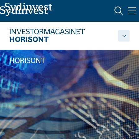
MARKEDSFØRINGSMATERIALE
INVESTORMAGASINET
HORISONT
HORISONT