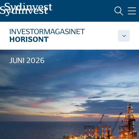
MARKEDSFØRINGSMATERIALE
INVESTORMAGASINET
HORISONT
JUNI 2026