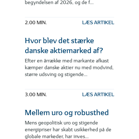
begyndelsen af 2026, og de f...
2.00 MIN.
LÆS ARTIKEL
Hvor blev det stærke
danske aktiemarked af?
Efter en årrække med markante afkast
kæmper danske aktier nu med modvind,
større udsving og stigende...
3.00 MIN.
LÆS ARTIKEL
Mellem uro og robusthed
Mens geopolitisk uro og stigende
energipriser har skabt usikkerhed på de
globale markeder, har inves...