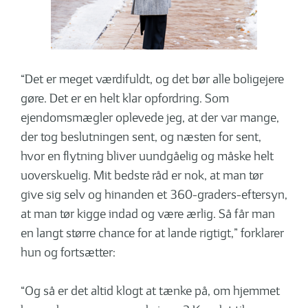
“Det er meget værdifuldt, og det bør alle boligejere
gøre. Det er en helt klar opfordring. Som
ejendomsmægler oplevede jeg, at der var mange,
der tog beslutningen sent, og næsten for sent,
hvor en flytning bliver uundgåelig og måske helt
uoverskue­lig. Mit bedste råd er nok, at man tør
give sig selv og hinanden et 360-graders-eftersyn,
at man tør kigge indad og være ærlig. Så får man
en langt større chance for at lande rigtigt,” forklarer
hun og fortsætter:
“Og så er det altid klogt at tænke på, om hjemmet