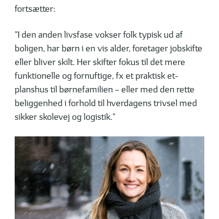
fortsætter:
”I den anden livsfase vokser folk typisk ud af
boligen, har børn i en vis alder, foretager jobskifte
eller bliver skilt. Her skifter fokus til det mere
funktionelle og fornuftige, fx et praktisk et-
planshus til børnefamilien – eller med den rette
beliggenhed i forhold til hverdagens trivsel med
sikker skolevej og logistik.”