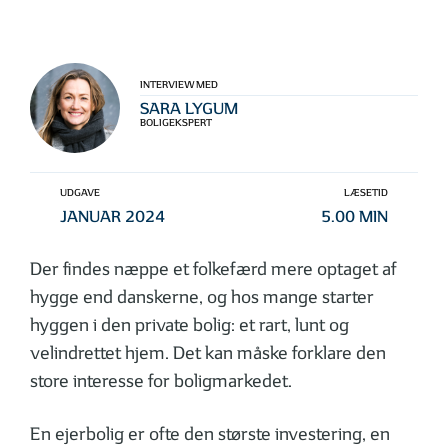
INTERVIEW MED
SARA LYGUM
BOLIGEKSPERT
UDGAVE
LÆSETID
JANUAR 2024
5.00 MIN
Der findes næppe et folkefærd mere optaget af
hygge end danskerne, og hos mange starter
hyggen i den private bolig: et rart, lunt og
velindrettet hjem. Det kan måske forklare den
store interesse for boligmarkedet.
En ejerbolig er ofte den største investering, en