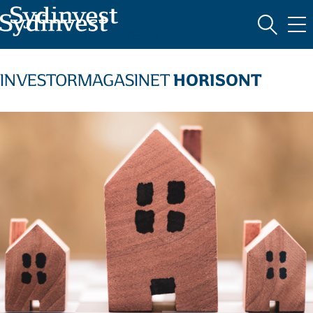
MARKEDSFØRINGSMATERIALE
HORISONT
INVESTORMAGASINET