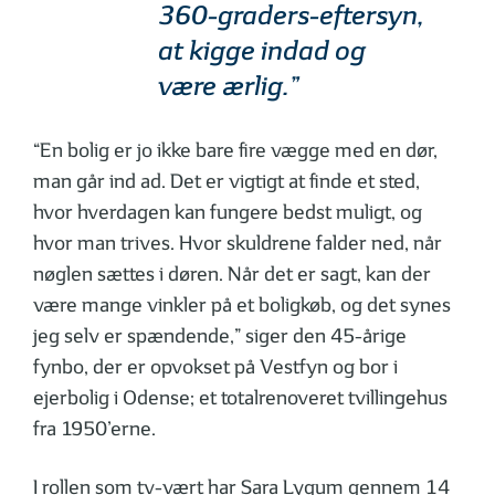
360-graders-eftersyn,
at kigge indad og
være ærlig.”
“En bolig er jo ikke bare fire vægge med en dør,
man går ind ad. Det er vigtigt at finde et sted,
hvor hverdagen kan fungere bedst muligt, og
hvor man trives. Hvor skuldrene falder ned, når
nøglen sættes i døren. Når det er sagt, kan der
være mange vinkler på et boligkøb, og det synes
jeg selv er spændende,” siger den 45-årige
fynbo, der er opvokset på Vestfyn og bor i
ejerbolig i Odense; et totalrenoveret tvillingehus
fra 1950’erne.
I rollen som tv-vært har Sara Lygum gennem 14