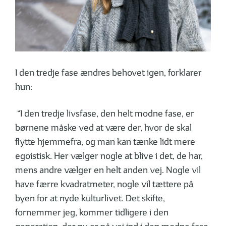
I den tredje fase ændres behovet igen, forklarer
hun:
“I den tredje livsfase, den helt modne fase, er
børnene måske ved at være der, hvor de skal
flytte hjemmefra, og man kan tænke lidt mere
egoistisk. Her vælger nogle at blive i det, de har,
mens andre vælger en helt anden vej. Nogle vil
have færre kvadratmeter, nogle vil tættere på
byen for at nyde kulturlivet. Det skifte,
fornemmer jeg, kommer tidligere i den