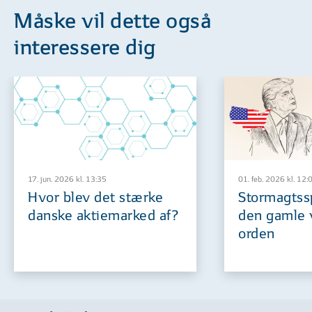
Måske vil dette også
interessere dig
17. jun. 2026 kl. 13:35
01. feb. 2026 kl. 12:
Hvor blev det stærke
Stormagtssp
danske aktiemarked af?
den gamle 
orden