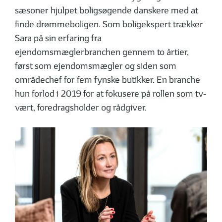
sæsoner hjulpet boligsøgende danskere med at
finde drømmeboligen. Som boligekspert trækker
Sara på sin erfaring fra
ejendomsmæglerbranchen gennem to årtier,
først som ejendomsmægler og siden som
områdechef for fem fynske butikker. En branche
hun forlod i 2019 for at fokusere på rollen som tv-
vært, foredragsholder og rådgiver.