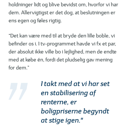
holdninger lidt og blive bevidst om, hvorfor vi har
dem. ­Allervigtigst er det dog, at beslutningen er
ens egen og føles rigtig.
“Det kan være med til at bryde den lille boble, vi
befinder os i. I tv-programmet havde vi fx et par,
der absolut ikke ville bo i lejlighed, men de endte
med at købe én, fordi det pludselig gav mening
for dem.”
I takt med at vi har set
en stabilisering af
renterne, er
boligpriserne begyndt
at stige igen."