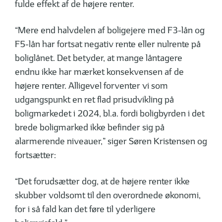
fulde effekt af de højere renter.
“Mere end halvdelen af boligejere med F3-lån og
F5-lån har fortsat negativ rente eller nulrente på
boliglånet. Det betyder, at mange låntagere
endnu ikke har mærket konsekvensen af de
højere renter. Alligevel forventer vi som
udgangspunkt en ret flad prisudvikling på
boligmarkedet i 2024, bl.a. fordi boligbyrden i det
brede boligmarked ikke befinder sig på
alarmerende niveauer,” siger Søren Kristensen og
fortsætter:
“Det forudsætter dog, at de højere renter ikke
skubber voldsomt til den overordnede økonomi,
for i så fald kan det føre til yderligere