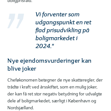
boligprisfald.”
Vi forventer som
udgangspunkt en ret
flad prisudvikling på
boligmarkedet i
2024."
Nye ejendomsvurderinger kan
blive joker
Cheføkonomen betegner de nye skatteregler, der
trådte i kraft ved årsskiftet, som en mulig joker,
der kan få ret stor negativ betydning for udvalgte
dele af boligmarkedet, særligt i København og
Nordsjælland.