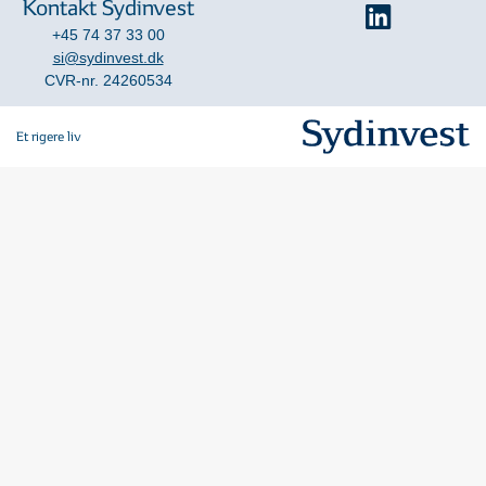
Kontakt Sydinvest
+45 74 37 33 00
si@sydinvest.dk
CVR-nr. 24260534
Et rigere liv