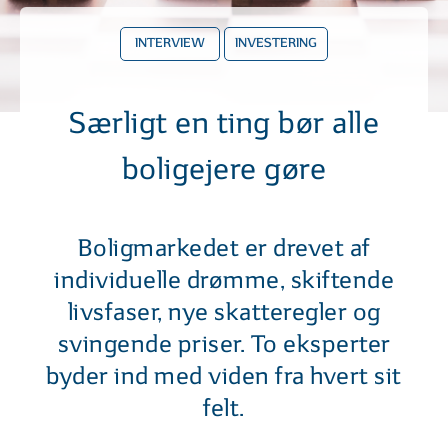
INTERVIEW
INVESTERING
Særligt en ting bør alle
boligejere gøre
Boligmarkedet er drevet af
individuelle drømme, skiftende
livsfaser, nye skatteregler og
svingende priser. To eksperter
byder ind med viden fra hvert sit
felt.