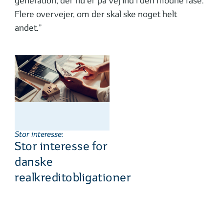
generation, der nu er på vej ind i den modne fase.
Flere overvejer, om der skal ske noget helt
andet.”
Stor interesse:
Stor interesse for
danske
realkreditobligationer