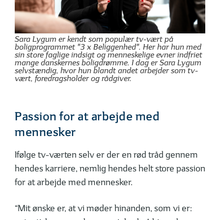
Sara Lygum er kendt som populær tv-vært på
boligprogrammet "3 x Beliggenhed". Her har hun med
sin store faglige indsigt og menneskelige evner indfriet
mange danskernes boligdrømme. I dag er Sara Lygum
selvstændig, hvor hun blandt andet arbejder som tv-
vært, foredragsholder og rådgiver.
Passion for at arbejde med
mennesker
Ifølge tv-værten selv er der en rød tråd gennem
hendes karriere, nemlig hendes helt store passion
for at arbejde med mennesker.
“Mit ønske er, at vi møder hinanden, som vi er: