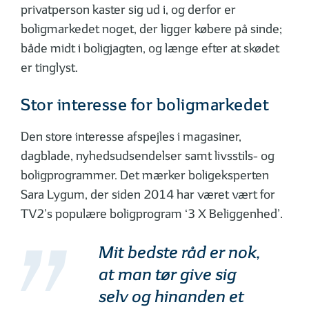
privatperson kaster sig ud i, og derfor er
boligmarkedet noget, der ligger købere på sinde;
både midt i boligjagten, og længe efter at skødet
er tinglyst.
Stor interesse for boligmarkedet
Den store interesse afspejles i magasiner,
dagblade, nyhedsudsendelser samt livsstils- og
boligprogrammer. Det mærker bolig­eksperten
Sara Lygum, der siden 2014 har været vært for
TV2’s populære boligprogram ‘3 X Beliggenhed’.
Mit bedste råd er nok,
at man tør give sig
selv og hinanden et