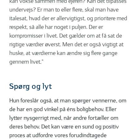
kan vokse sammen med ejeren? Kan det tilpasses
undervejs? Er man to eller flere, skal man have
italesat, hvad der er allervigtigst, og prioritere med
respekt, så alle har noget i puljen. Der er
kompromisser i livet. Det gælder om at få sat de
rigtige værdier øverst. Men det er også vigtigt at
huske, at værdierne kan ændre sig flere gange
gennem livet.”
Spørg og lyt
Hun foreslår også, at man spørger vennerne, om
de har en god vinkel på éns boligbehov. Eller
lytter nysgerrigt med, når andre fortæller om
deres behov. Det kan være en sund og positiv
proces at udfordre vores forudindtagede