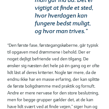
vigtigt at finde et sted,
hvor hverdagen kan
fungere bedst muligt,
og hvor man trives.”
“Den første fase, førstegangskøberne, går typisk
til opgaven med drømmene i behold. Der er
noget dejligt befriende ved den tilgang. De
ønsker sig næsten det hele på én gang og er ofte
lidt låst af deres kriterier. Nogle tør mere, da de
endnu ikke har en masse erfaring, der kan splitte
de første boligdrømme med praktik og fornuft.
Andre er mere nervøse for den store beslutning,
men for begge grupper gælder det, at de kan
have lidt svært ved at finde vejen,” siger hun og