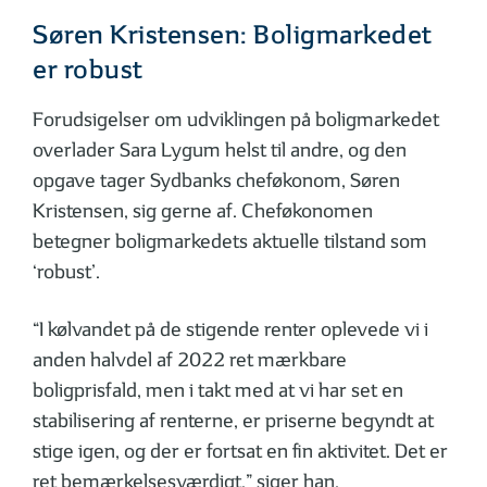
Søren Kristensen: Boligmarkedet
er robust
Forudsigelser om udviklingen på bolig­markedet
overlader Sara Lygum helst til andre, og den
opgave tager Sydbanks ­cheføkonom, Søren
Kristensen, sig gerne af. Cheføkonomen
betegner boligmarkedets aktuelle tilstand som
‘robust’.
“I kølvandet på de stigende renter oplevede vi i
anden halvdel af 2022 ret mærkbare
boligprisfald, men i takt med at vi har set en
stabilisering af renterne, er priserne begyndt at
stige igen, og der er fortsat en fin aktivitet. Det er
ret bemærkelsesværdigt,” siger han.