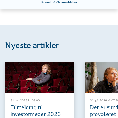
Baseret på
24
anmeldelser
Nyeste artikler
31. jul. 2026 kl. 08:00
31. jul. 2026 kl. 07:5
Tilmelding til
Det er sund
investormøder 2026
provokeret 