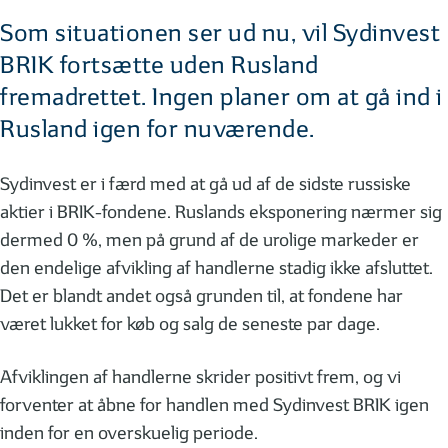
Som situationen ser ud nu, vil Sydinvest
BRIK fortsætte uden Rusland
fremadrettet. Ingen planer om at gå ind i
Rusland igen for nuværende.
Sydinvest er i færd med at gå ud af de sidste russiske
aktier i BRIK-fondene. Ruslands eksponering nærmer sig
dermed 0 %, men på grund af de urolige markeder er
den endelige afvikling af handlerne stadig ikke afsluttet.
Det er blandt andet også grunden til, at fondene har
været lukket for køb og salg de seneste par dage.
Afviklingen af handlerne skrider positivt frem, og vi
forventer at åbne for handlen med Sydinvest BRIK igen
inden for en overskuelig periode.