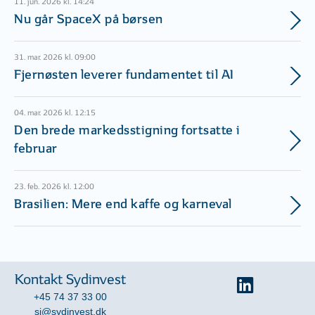
11. jun. 2026 kl. 14:24
Nu går SpaceX på børsen
31. mar. 2026 kl. 09:00
Fjernøsten leverer fundamentet til AI
04. mar. 2026 kl. 12:15
Den brede markedsstigning fortsatte i
februar
23. feb. 2026 kl. 12:00
Brasilien: Mere end kaffe og karneval
Kontakt Sydinvest
+45 74 37 33 00
si@sydinvest.dk