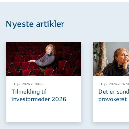
Nyeste artikler
31. jul. 2026 kl. 08:00
31. jul. 2026 kl. 07:5
Tilmelding til
Det er sund
investormøder 2026
provokeret 