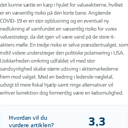
det kunne sætte en kæp i hjulet for valueaktierne, hvilket
er en væsentlig risiko på den korte bane. Angående
COVID-19 er en stor opblusning og en eventuel ny
nedlukning af samfundet en væsentlig risiko for vores
valuestrategi, da det igen vil være vand på de store it-
aktiers mølle. En tredje risiko er selve præsidentvalget, som
indtil videre understreger den politiske polarisering i USA.
Usikkerheden omkring udfaldet vil med stor
sandsynlighed skabe større udsving i aktiemarkederne
frem mod valget. Med en bedring i ledende nøgletal,
udsigt til mere fiskal hjælp samt ringe alternativer vil
enhver korrektion dog formentlig være en købsmulighed.
Hvordan vil du
3,3
vurdere artiklen?