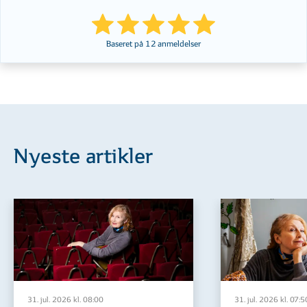
Baseret på
12
anmeldelser
Nyeste artikler
31. jul. 2026 kl. 08:00
31. jul. 2026 kl. 07:5