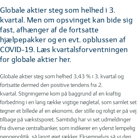
Globale aktier steg som helhed i 3.
kvartal. Men om opsvinget kan bide sig
fast, afhænger af de fortsatte
hjælpepakker og en evt. opblussen af
COVID-19. Læs kvartalsforventningen
for globale aktier her.
Globale aktier steg som helhed 3,43 % i 3. kvartal og
fortsatte dermed den positive tendens fra 2.
kvartal. Stigningerne kom på baggrund af en kraftig
forbedring i en lang række vigtige nøgletal, som samlet set
tegner et billede af en økonomi, der stille og roligt er på vej
tilbage på vækstsporet. Samtidig har vi set udmeldinger
fra diverse centralbanker, som indikerer en yderst lempelig
pengepolitik, så langt øjet rækker. Eksempelvis så vi den