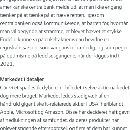
amerikanske centralbank melde ud, at man ikke engang
tænker på at tænke på at hæve renten, ligesom
centralbanken også kommunikerede, at barren for, hvornår
man vil begynde at stramme, er blevet hævet et stykke.
Endelig kunne vi på enkeltaktieniveau bevidne en
regnskabssæson, som var ganske hæderlig, og som peger
på optimisme på ledelsesgangene, når der kigges ind i
2021.
Markedet i detaljer
Går vi et spadestik dybere, er billedet i selve aktiemarkedet
dog mere broget. Markedet ledes stadigvæk af en
håndfuld gigantiske it-relaterede aktier i USA, heriblandt
Apple, Microsoft og Amazon. Disse har decideret haft gavn
af nedlukningen af samfundet, da deres produkter har
oplevet stigende efterspørgsel, og flere af dem har kunnet