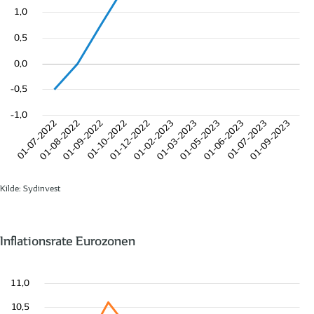
1,0
0,5
0,0
-0,5
-1,0
01-07-2022
01-08-2022
01-09-2022
01-10-2022
01-12-2022
01-02-2023
01-03-2023
01-05-2023
01-06-2023
01-07-2023
01-09-2023
Kilde: Sydinvest
Inflationsrate Eurozonen
11,0
10,5