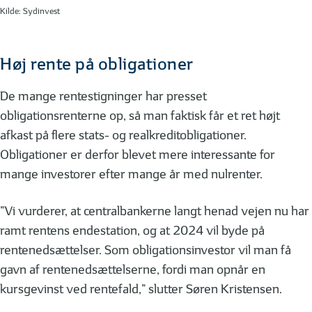
Kilde: Sydinvest
Høj rente på obligationer
De mange rentestigninger har presset
obligationsrenterne op, så man faktisk får et ret højt
afkast på flere stats- og realkreditobligationer.
Obligationer er derfor blevet mere interessante for
mange investorer efter mange år med nulrenter.
”Vi vurderer, at centralbankerne langt henad vejen nu har
ramt rentens endestation, og at 2024 vil byde på
rentenedsættelser. Som obligationsinvestor vil man få
gavn af rentenedsættelserne, fordi man opnår en
kursgevinst ved rentefald,” slutter Søren Kristensen.