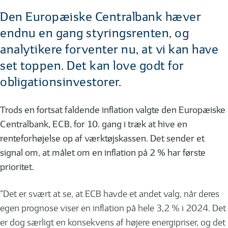
Den Europæiske Centralbank hæver
endnu en gang styringsrenten, og
analytikere forventer nu, at vi kan have
set toppen. Det kan love godt for
obligationsinvestorer.
Trods en fortsat faldende inflation valgte den Europæiske
Centralbank, ECB, for 10. gang i træk at hive en
renteforhøjelse op af værktøjskassen. Det sender et
signal om, at målet om en inflation på 2 % har første
prioritet.
”Det er svært at se, at ECB havde et andet valg, når deres
egen prognose viser en inflation på hele 3,2 % i 2024. Det
er dog særligt en konsekvens af højere energipriser, og det