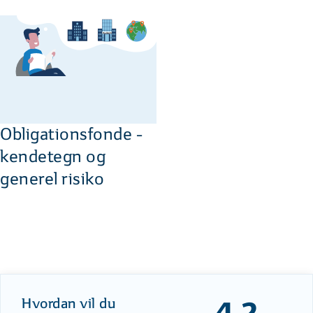
Obligationsfonde -
kendetegn og
generel risiko
Hvordan vil du
4,2